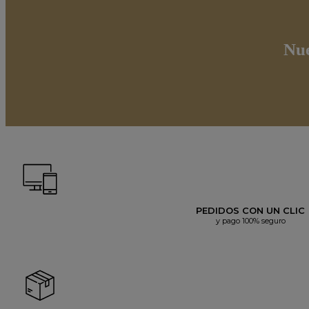
Nue
PEDIDOS CON UN CLIC
y pago 100% seguro