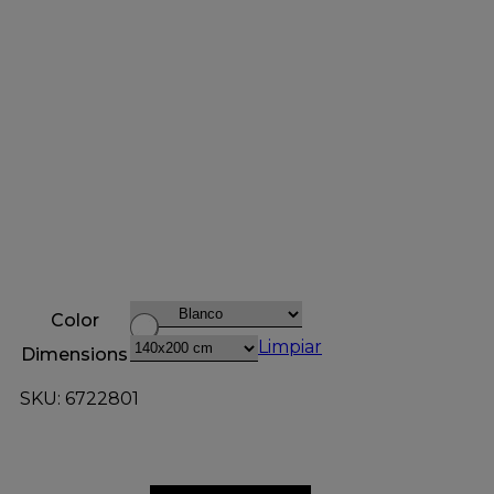
Color
Limpiar
Dimensions
SKU: 6722801