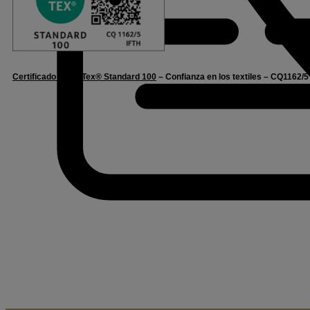
Certificado Oeko-Tex® Standard 100
– Confianza en los textiles – CQ1162/5