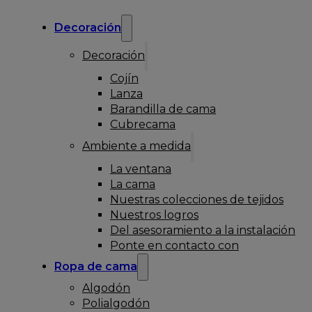
Decoración
Decoración
Cojín
Lanza
Barandilla de cama
Cubrecama
Ambiente a medida
La ventana
La cama
Nuestras colecciones de tejidos
Nuestros logros
Del asesoramiento a la instalación
Ponte en contacto con
Ropa de cama
Algodón
Polialgodón