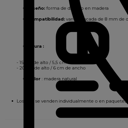
Diseño:
forma de diábolo en madera
Compatibilidad:
varilla roscada de 8 mm de d
Altura :
- 15 cm de alto / 5,5 cm de ancho
- 20 cm de alto / 6 cm de ancho
Color
: madera natural
Los pies se venden individualmente o en paquetes