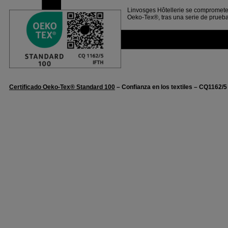
Linvosges Hôtellerie se compromete 
Oeko-Tex®, tras una serie de prueb
Certificado Oeko-Tex® Standard 100
– Confianza en los textiles – CQ1162/5