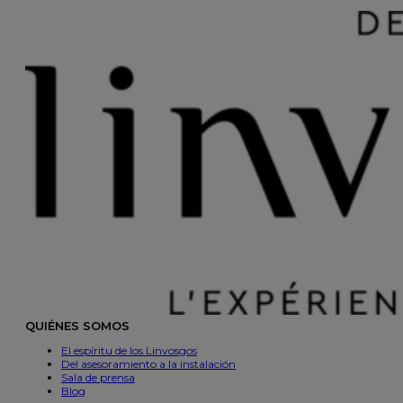
QUIÉNES SOMOS
El espíritu de los Linvosgos
Del asesoramiento a la instalación
Sala de prensa
Blog