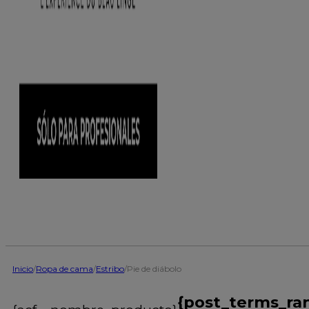
Inicio
/
Ropa de cama
/
Estribo
/
Pie de diábolo
{post_terms_ra