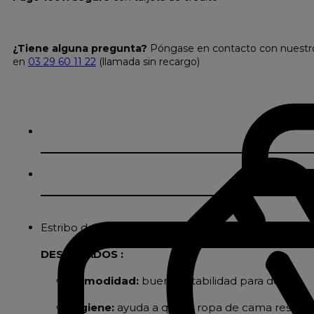
¿Tiene alguna pregunta?
Póngase en contacto con nuestro s
en
03 29 60 11 22
(llamada sin recargo)
Estribo de madera diábolo
DESTACADOS :
Comodidad:
buena estabilidad para dormir
Higiene:
ayuda a que la ropa de cama respire g