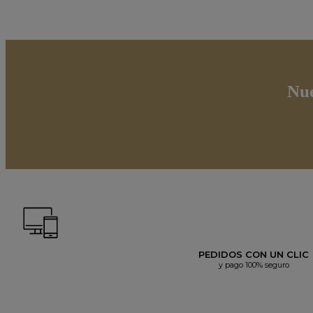
Nue
PEDIDOS CON UN CLIC
y pago 100% seguro