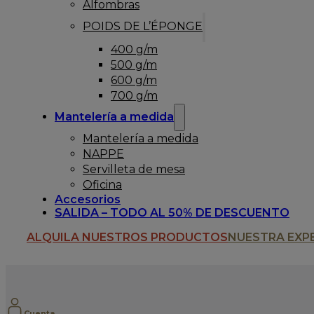
Alfombras
POIDS DE L’ÉPONGE
400 g/m
500 g/m
600 g/m
700 g/m
Mantelería a medida
Mantelería a medida
NAPPE
Servilleta de mesa
Oficina
Accesorios
SALIDA – TODO AL 50% DE DESCUENTO
ALQUILA NUESTROS PRODUCTOS
NUESTRA EXP
Cuenta