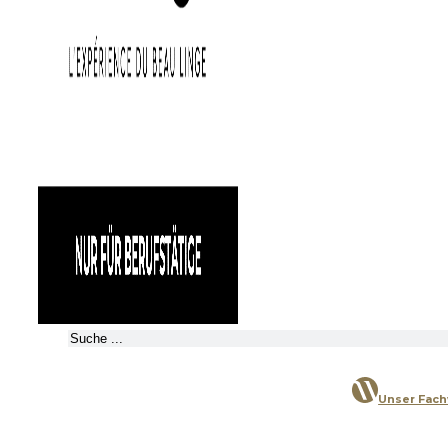
Suchen
Unser Fac