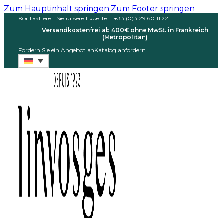
Zum Hauptinhalt springen
Zum Footer springen
Kontaktieren Sie unsere Experten: +33 (0)3 29 60 11 22
Versandkostenfrei ab 400€ ohne MwSt. in Frankreich
(Metropolitan)
Fordern Sie ein Angebot an
Katalog anfordern