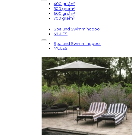
400 grs/m²
500 grs/m²
600 grs/m²
700 grs/m²
Spa und Swimmingpool
MULES
Spa und Swimmingpool
MULES