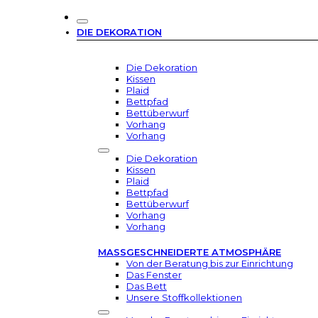
DIE DEKORATION
Die Dekoration
Kissen
Plaid
Bettpfad
Bettüberwurf
Vorhang
Vorhang
Die Dekoration
Kissen
Plaid
Bettpfad
Bettüberwurf
Vorhang
Vorhang
MASSGESCHNEIDERTE ATMOSPHÄRE
Von der Beratung bis zur Einrichtung
Das Fenster
Das Bett
Unsere Stoffkollektionen