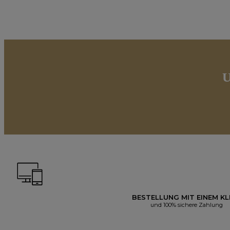
U
BESTELLUNG MIT EINEM KL
und 100% sichere Zahlung