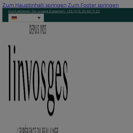
Zum Hauptinhalt springen
Zum Footer springen
Kontaktieren Sie unsere Experten: +33 (0)3 29 60 11 22