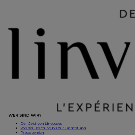
WER SIND WIR?
Der Geist von Linvosges
Von der Beratung bis zur Einrichtung
Pressebereich