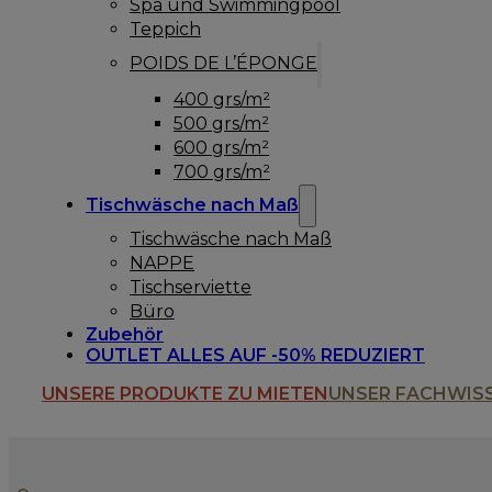
Spa und Swimmingpool
Teppich
POIDS DE L’ÉPONGE
400 grs/m²
500 grs/m²
600 grs/m²
700 grs/m²
Tischwäsche nach Maß
Tischwäsche nach Maß
NAPPE
Tischserviette
Büro
Zubehör
OUTLET ALLES AUF -50% REDUZIERT
UNSERE PRODUKTE ZU MIETEN
UNSER FACHWIS