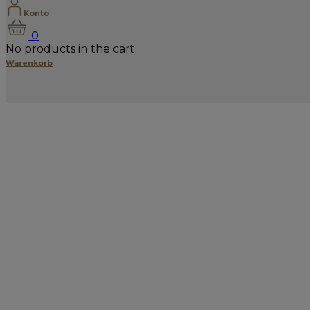
Konto
0
No products in the cart.
Warenkorb