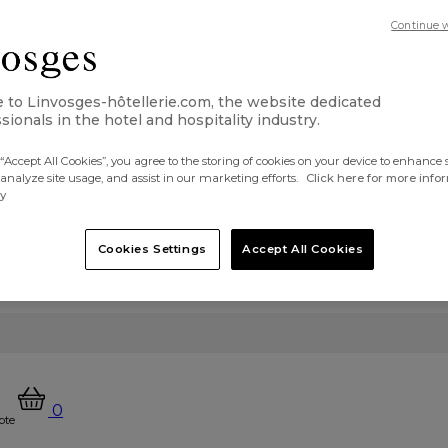
Continue 
to Linvosges-hôtellerie.com, the website dedicated
sionals in the hotel and hospitality industry.
“Accept All Cookies”, you agree to the storing of cookies on your device to enhance s
 analyze site usage, and assist in our marketing efforts.
Click here for more info
cy
Cookies Settings
Accept All Cookies
0
pte