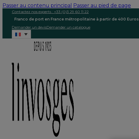
Passer au contenu principal
Passer au pied de page
Contactez nos experts : +33 (0)3 29 60 11 22
Franco de port en France métropolitaine à partir de 400 Euro
Demander un devis
Demander un catalogue