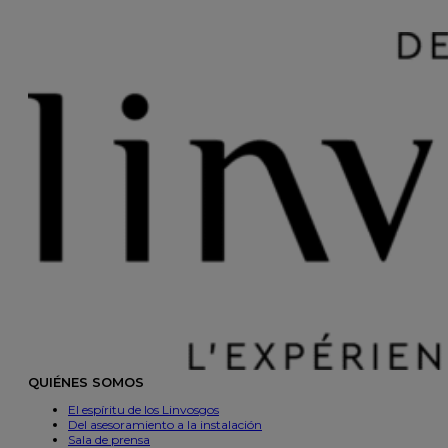
QUIÉNES SOMOS
El espíritu de los Linvosgos
Del asesoramiento a la instalación
Sala de prensa