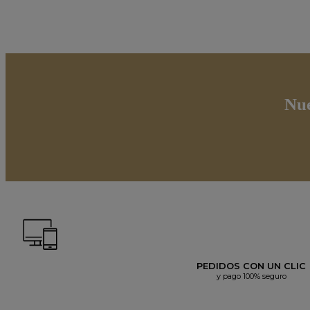
Nue
PEDIDOS CON UN CLIC
y pago 100% seguro