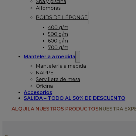
Spa y piscina
Alfombras
POIDS DE L’ÉPONGE
400 g/m
500 g/m
600 g/m
700 g/m
Mantelería a medida
Mantelería a medida
NAPPE
Servilleta de mesa
Oficina
Accesorios
SALIDA – TODO AL 50% DE DESCUENTO
ALQUILA NUESTROS PRODUCTOS
NUESTRA EXP