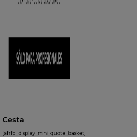
Cesta
[afrfq_display_mini_quote_basket]