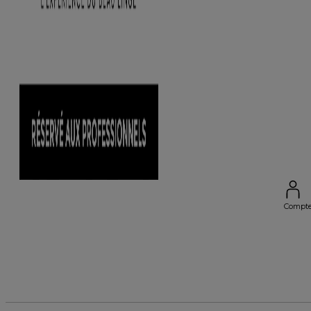
Compt