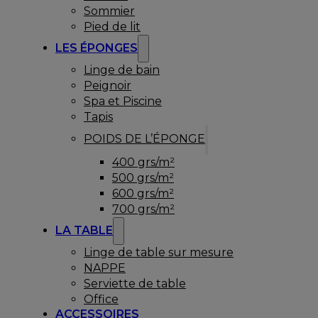
Sommier
Pied de lit
LES ÉPONGES
Linge de bain
Peignoir
Spa et Piscine
Tapis
POIDS DE L’ÉPONGE
400 grs/m²
500 grs/m²
600 grs/m²
700 grs/m²
LA TABLE
Linge de table sur mesure
NAPPE
Serviette de table
Office
ACCESSOIRES