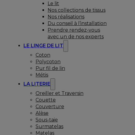
Le lit
Nos collections de tissus
Nos réalisations
Du conseil à l’installation
Prendre rendez-vous
avec un de nos experts
LE LINGE DE LIT
Coton
Polycoton
Pur fil de lin
Métis
LA LITERIE
Oreiller et Traversin
Couette
Couverture
Alèse
Sous-taie
Surmatelas
Matelas