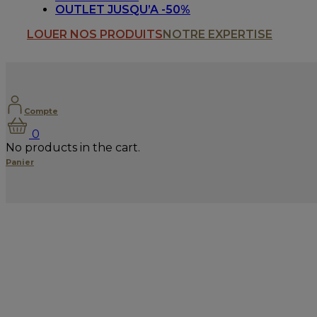
OUTLET JUSQU’A -50%
LOUER NOS PRODUITS
NOTRE EXPERTISE
Compte
0
No products in the cart.
Panier