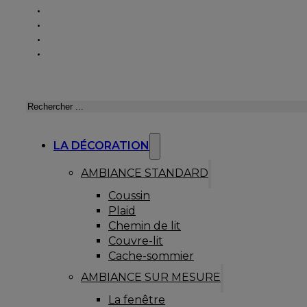
Rechercher
LA DÉCORATION
AMBIANCE STANDARD
Coussin
Plaid
Chemin de lit
Couvre-lit
Cache-sommier
AMBIANCE SUR MESURE
La fenêtre