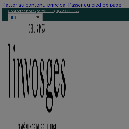
Passer au contenu principal
Passer au pied de page
Contactez nos experts : +33 (0)3 29 60 11 22