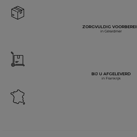
ZORGVULDIG VOORBERE
in Gérardmer
BIJ U AFGELEVERD
in Frankrijk