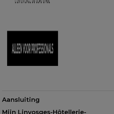
Aansluiting
Mijn Linvosges-Hôtellerie-