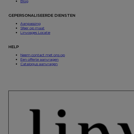
Blog
GEPERSONALISEERDE DIENSTEN
Aanpassing
Sfeer op maat
Linvosges Locatie
HELP
Neem contact met ons op
Een offerte aanvragen
Catalogus aanvragen