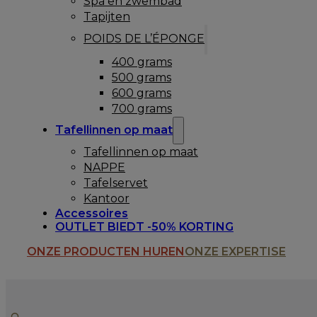
Spa en zwembad
Tapijten
POIDS DE L’ÉPONGE
400 grams
500 grams
600 grams
700 grams
Tafellinnen op maat
Tafellinnen op maat
NAPPE
Tafelservet
Kantoor
Accessoires
OUTLET BIEDT -50% KORTING
ONZE PRODUCTEN HUREN
ONZE EXPERTISE