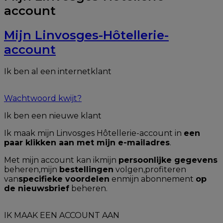
account
Mijn Linvosges-Hôtellerie-
account
Ik ben al een internetklant
Wachtwoord kwijt?
Ik ben een nieuwe klant
Ik maak mijn Linvosges Hôtellerie-account in
een
paar klikken aan met mijn e-mailadres
.
Met mijn account kan ikmijn
persoonlijke gegevens
beheren,mijn
bestellingen
volgen,profiteren
van
specifieke voordelen
enmijn abonnement
op
de nieuwsbrief
beheren.
IK MAAK EEN ACCOUNT AAN