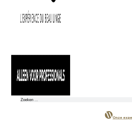
Zoeken
Onze expe