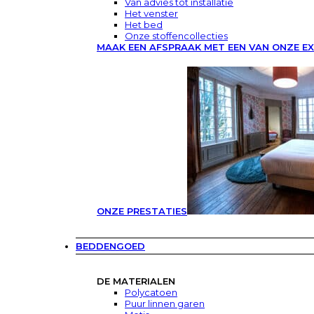
Van advies tot installatie
Het venster
Het bed
Onze stoffencollecties
MAAK EEN AFSPRAAK MET EEN VAN ONZE E
ONZE PRESTATIES
BEDDENGOED
DE MATERIALEN
Polycatoen
Puur linnen garen