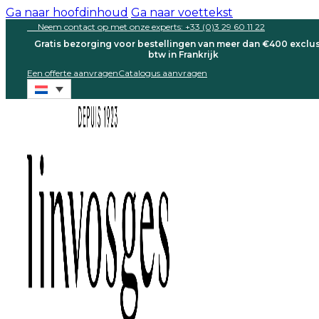
Ga naar hoofdinhoud
Ga naar voettekst
Neem contact op met onze experts: +33 (0)3 29 60 11 22
Gratis bezorging voor bestellingen van meer dan €400 exclus
btw in Frankrijk
Een offerte aanvragen
Catalogus aanvragen