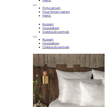
Metis
Polycatoen
Puur linnen garen
Metis
Kussen
Hoeslaken
Dekbedovertrek
Kussen
Hoeslaken
Dekbedovertrek