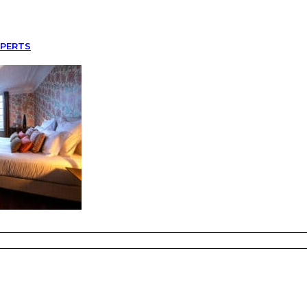
XPERTS