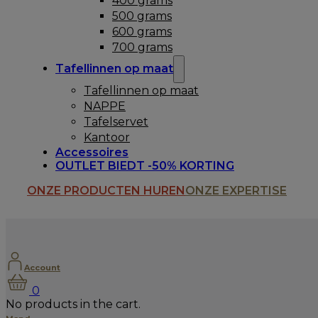
400 grams
500 grams
600 grams
700 grams
Tafellinnen op maat
Tafellinnen op maat
NAPPE
Tafelservet
Kantoor
Accessoires
OUTLET BIEDT -50% KORTING
ONZE PRODUCTEN HUREN
ONZE EXPERTISE
Account
0
No products in the cart.