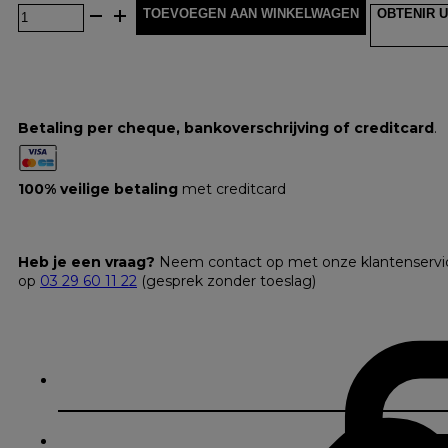
TOEVOEGEN AAN WINKELWAGEN
OBTENIR U
Betaling per cheque, bankoverschrijving of creditcard
.
100% veilige betaling
met creditcard
Heb je een vraag?
Neem contact op met onze klantenservi
op
03 29 60 11 22
(gesprek zonder toeslag)