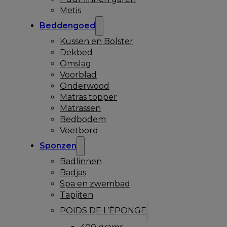
Metis
Beddengoed
Kussen en Bolster
Dekbed
Omslag
Voorblad
Onderwood
Matras topper
Matrassen
Bedbodem
Voetbord
Sponzen
Badlinnen
Badjas
Spa en zwembad
Tapijten
POIDS DE L’ÉPONGE