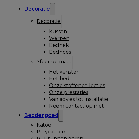
Decoratie
Decoratie
Kussen
Werpen
Bedhek
Bedhoes
Sfeer op maat
Het venster
Het bed
Onze stoffencollecties
Onze prestaties
Van advies tot installatie
Neem contact op met
Beddengoed
Katoen
Polycatoen
Puur linnen garen