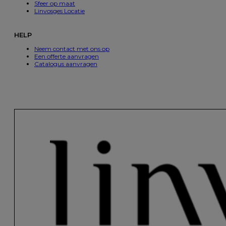
Sfeer op maat
Linvosges Locatie
HELP
Neem contact met ons op
Een offerte aanvragen
Catalogus aanvragen