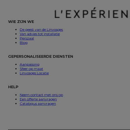
WIE ZIJN WE
De geest van de Linvosges
Van advies tot installatie
Perszaal
Blog
GEPERSONALISEERDE DIENSTEN
Aanpassing
Sfeer op maat
Linvosges Locatie
HELP
Neem contact met ons op
Een offerte aanvragen
Catalogus aanvragen