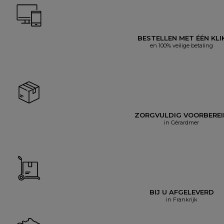
BESTELLEN MET ÉÉN KLI
en 100% veilige betaling
ZORGVULDIG VOORBERE
in Gérardmer
BIJ U AFGELEVERD
in Frankrijk