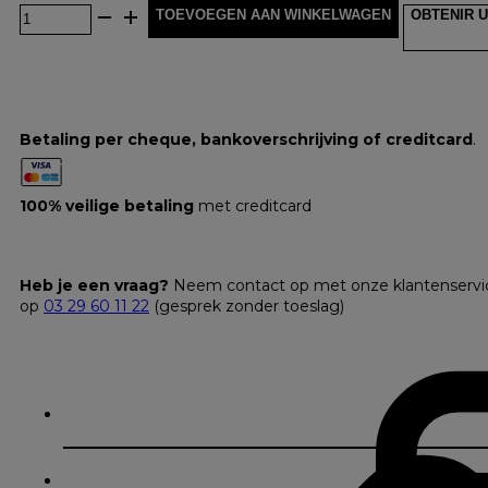
TOEVOEGEN AAN WINKELWAGEN
OBTENIR U
Betaling per cheque, bankoverschrijving of creditcard
.
100% veilige betaling
met creditcard
Heb je een vraag?
Neem contact op met onze klantenservi
op
03 29 60 11 22
(gesprek zonder toeslag)