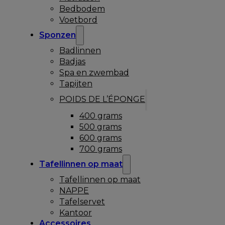
Bedbodem
Voetbord
Sponzen
Badlinnen
Badjas
Spa en zwembad
Tapijten
POIDS DE L’ÉPONGE
400 grams
500 grams
600 grams
700 grams
Tafellinnen op maat
Tafellinnen op maat
NAPPE
Tafelservet
Kantoor
Accessoires