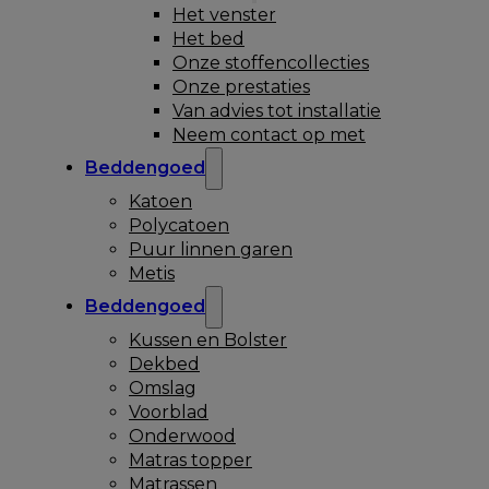
Het venster
Het bed
Onze stoffencollecties
Onze prestaties
Van advies tot installatie
Neem contact op met
Beddengoed
Katoen
Polycatoen
Puur linnen garen
Metis
Beddengoed
Kussen en Bolster
Dekbed
Omslag
Voorblad
Onderwood
Matras topper
Matrassen