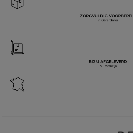
ZORGVULDIG VOORBERE
in Gérardmer
BIJ U AFGELEVERD
in Frankrijk