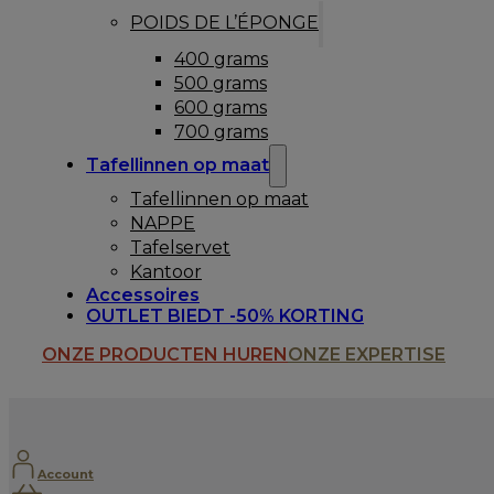
POIDS DE L’ÉPONGE
400 grams
500 grams
600 grams
700 grams
Tafellinnen op maat
Tafellinnen op maat
NAPPE
Tafelservet
Kantoor
Accessoires
OUTLET BIEDT -50% KORTING
ONZE PRODUCTEN HUREN
ONZE EXPERTISE
Account