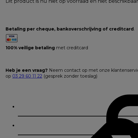
Dit product is nu niet op voorraad en niet beschikbaar
Betaling per cheque, bankoverschrijving of creditcard
.
100% veilige betaling
met creditcard
Heb je een vraag?
Neem contact op met onze klantenservi
op
03 29 60 11 22
(gesprek zonder toeslag)