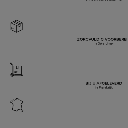
ZORGVULDIG VOORBERE
in Gérardmer
BIJ U AFGELEVERD
in Frankrijk