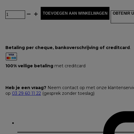
TOEVOEGEN AAN WINKELWAGEN
OBTENIR U
Betaling per cheque, bankoverschrijving of creditcard
.
100% veilige betaling
met creditcard
Heb je een vraag?
Neem contact op met onze klantenservi
op
03 29 60 11 22
(gesprek zonder toeslag)