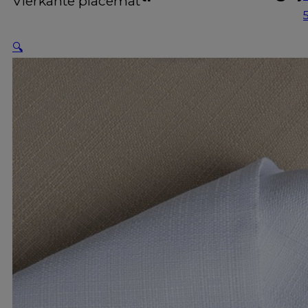
Vierkante placemat
🔍