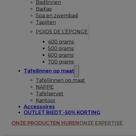
Badlinnen
Badjas
Spa en zwembad
Tapijten
POIDS DE L’ÉPONGE
400 grams
500 grams
600 grams
700 grams
Tafellinnen op maat
Tafellinnen op maat
NAPPE
Tafelservet
Kantoor
Accessoires
OUTLET BIEDT -50% KORTING
ONZE PRODUCTEN HUREN
ONZE EXPERTISE