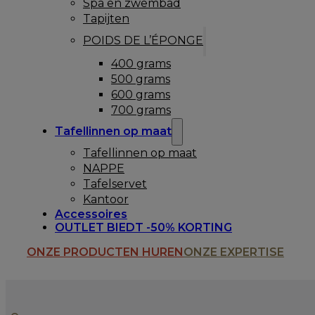
Spa en zwembad
Tapijten
POIDS DE L’ÉPONGE
400 grams
500 grams
600 grams
700 grams
Tafellinnen op maat
Tafellinnen op maat
NAPPE
Tafelservet
Kantoor
Accessoires
OUTLET BIEDT -50% KORTING
ONZE PRODUCTEN HUREN
ONZE EXPERTISE