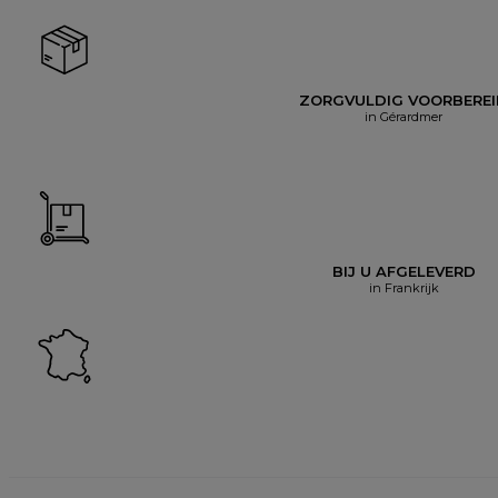
ZORGVULDIG VOORBERE
in Gérardmer
BIJ U AFGELEVERD
in Frankrijk