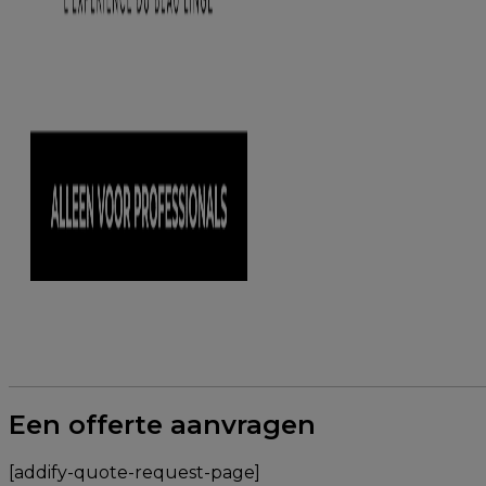
Een offerte aanvragen
[addify-quote-request-page]