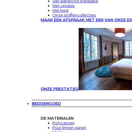
Van advies tot installatie
Het venster
Het bed
Onze stoffencollecties
MAAK EEN AFSPRAAK MET EEN VAN ONZE E
ONZE PRESTATIES
BEDDENGOED
DE MATERIALEN
Polycatoen
Puur linnen garen