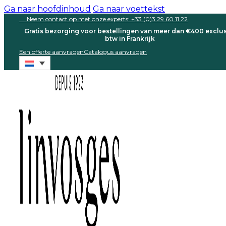
Ga naar hoofdinhoud
Ga naar voettekst
Neem contact op met onze experts: +33 (0)3 29 60 11 22
Gratis bezorging voor bestellingen van meer dan €400 exclus
btw in Frankrijk
Een offerte aanvragen
Catalogus aanvragen