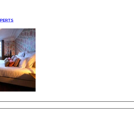
XPERTS