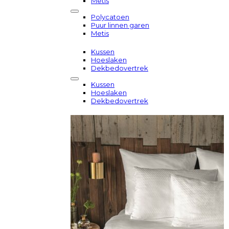
Metis
Polycatoen
Puur linnen garen
Metis
Kussen
Hoeslaken
Dekbedovertrek
Kussen
Hoeslaken
Dekbedovertrek