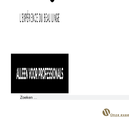
Zoeken
Onze expe