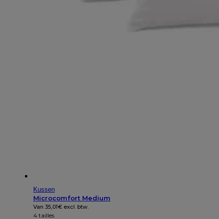
Kussen
Microcomfort Medium
Van
35,01
€
excl. btw.
4 tailles