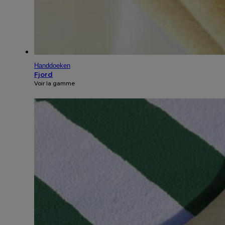
Handdoeken
Fjord
Voir la gamme