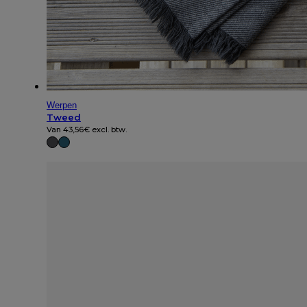
Werpen
Tweed
Van
43,56
€
excl. btw.