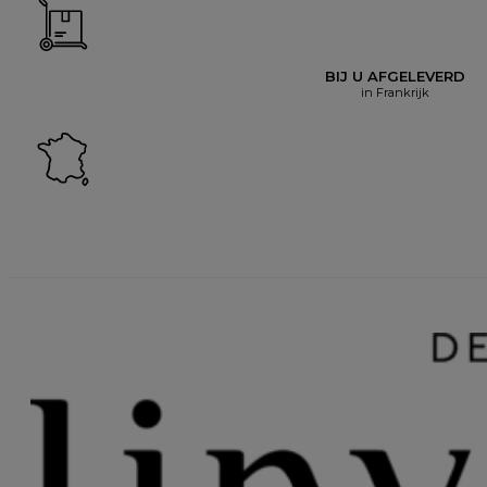
BIJ U AFGELEVERD
in Frankrijk