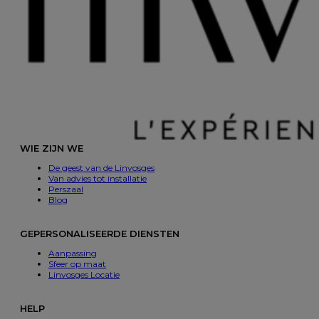
WIE ZIJN WE
De geest van de Linvosges
Van advies tot installatie
Perszaal
Blog
GEPERSONALISEERDE DIENSTEN
Aanpassing
Sfeer op maat
Linvosges Locatie
HELP