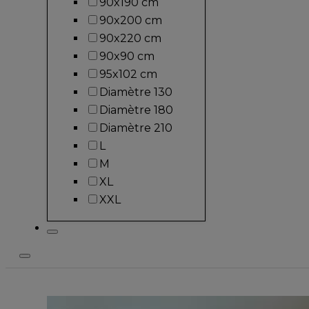
90x190 cm
90x200 cm
90x220 cm
90x90 cm
95x102 cm
Diamètre 130
Diamètre 180
Diamètre 210
L
M
XL
XXL