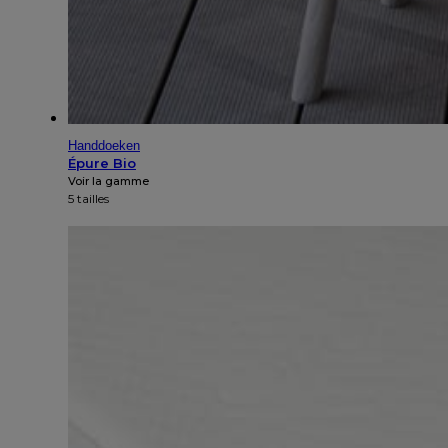
Handdoeken
Épure Bio
Voir la gamme
5 tailles