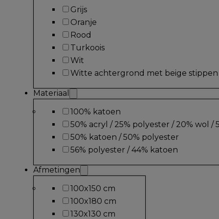
Grijs
Oranje
Rood
Turkoois
Wit
Witte achtergrond met beige stippen
Materiaal
100% katoen
50% acryl / 25% polyester / 20% wol /
50% katoen / 50% polyester
56% polyester / 44% katoen
Afmetingen
100x150 cm
100x180 cm
130x130 cm