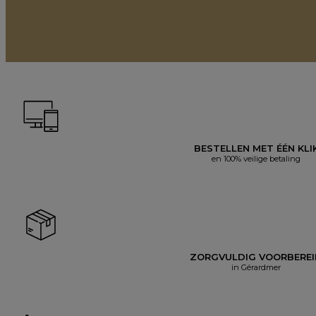
BESTELLEN MET ÉÉN KLI
en 100% veilige betaling
ZORGVULDIG VOORBERE
in Gérardmer