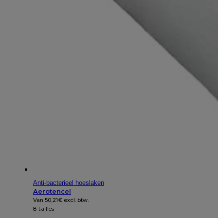
Anti-bacterieel hoeslaken
Aerotencel
Van
50,21
€
excl. btw.
8 tailles