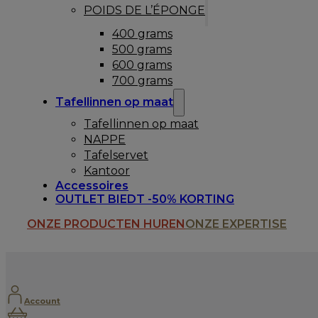
POIDS DE L’ÉPONGE
400 grams
500 grams
600 grams
700 grams
Tafellinnen op maat
Tafellinnen op maat
NAPPE
Tafelservet
Kantoor
Accessoires
OUTLET BIEDT -50% KORTING
ONZE PRODUCTEN HUREN
ONZE EXPERTISE
Account