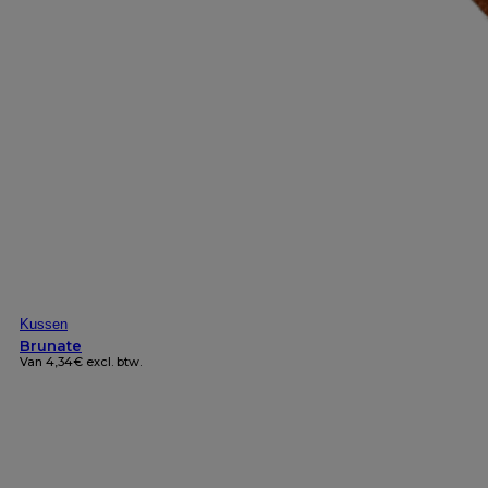
Kussen
Brunate
Van
4,34
€
excl. btw.