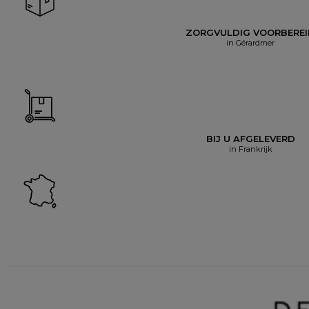
ZORGVULDIG VOORBERE
in Gérardmer
BIJ U AFGELEVERD
in Frankrijk