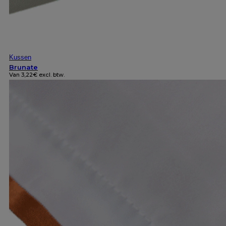
Kussen
Brunate
Van
3,22
€
excl. btw.