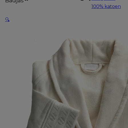
Badjas
100% katoen
🔍