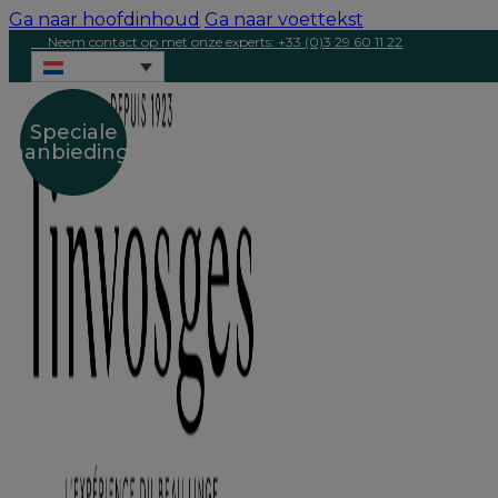
Ga naar hoofdinhoud
Ga naar voettekst
Neem contact op met onze experts: +33 (0)3 29 60 11 22
Speciale
aanbieding!