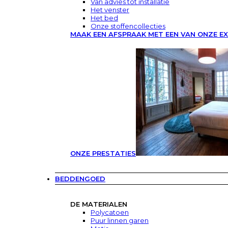
Van advies tot installatie
Het venster
Het bed
Onze stoffencollecties
MAAK EEN AFSPRAAK MET EEN VAN ONZE E
ONZE PRESTATIES
BEDDENGOED
DE MATERIALEN
Polycatoen
Puur linnen garen