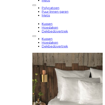
Metis
Polycatoen
Puur linnen garen
Metis
Kussen
Hoeslaken
Dekbedovertrek
Kussen
Hoeslaken
Dekbedovertrek