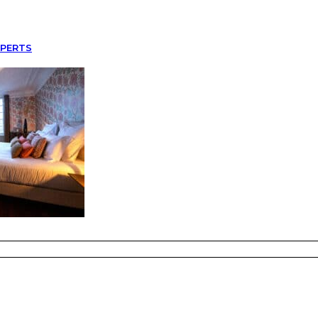
XPERTS