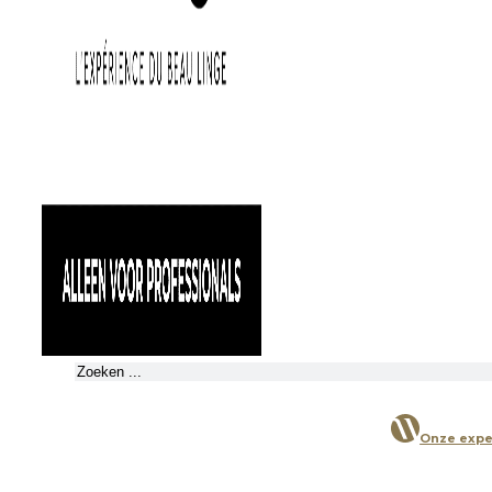
Zoeken
Onze expe