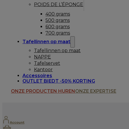
POIDS DE L’ÉPONGE
400 grams
500 grams
600 grams
700 grams
Tafellinnen op maat
Tafellinnen op maat
NAPPE
Tafelservet
Kantoor
Accessoires
OUTLET BIEDT -50% KORTING
ONZE PRODUCTEN HUREN
ONZE EXPERTISE
Account