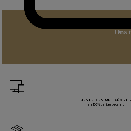
Ons t
BESTELLEN MET ÉÉN KLI
en 100% veilige betaling