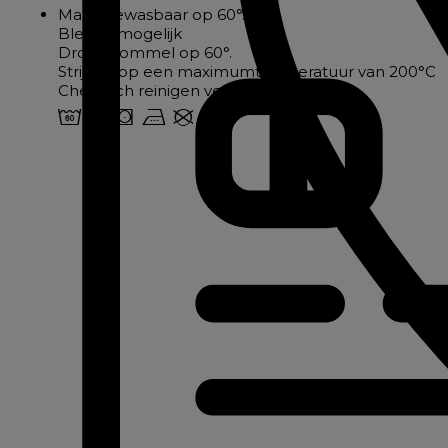
Machinewasbaar op 60°.
Bleken mogelijk
Droogtrommel op 60°.
Strijken op een maximumtemperatuur van 200°C
Chemisch reinigen verboden
4 u s v U