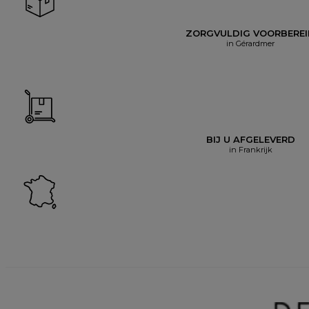
ZORGVULDIG VOORBERE
in Gérardmer
BIJ U AFGELEVERD
in Frankrijk