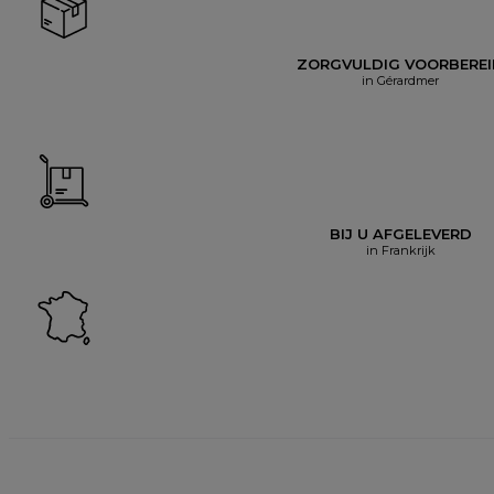
ZORGVULDIG VOORBERE
in Gérardmer
BIJ U AFGELEVERD
in Frankrijk