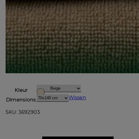
Kleur
Wissen
Dimensions
SKU: 3692903