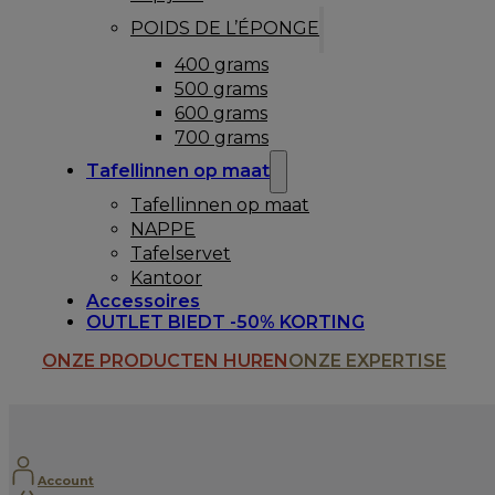
POIDS DE L’ÉPONGE
400 grams
500 grams
600 grams
700 grams
Tafellinnen op maat
Tafellinnen op maat
NAPPE
Tafelservet
Kantoor
Accessoires
OUTLET BIEDT -50% KORTING
ONZE PRODUCTEN HUREN
ONZE EXPERTISE
Account