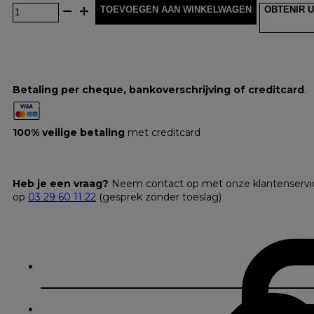
TOEVOEGEN AAN WINKELWAGEN
OBTENIR U
Betaling per cheque, bankoverschrijving of creditcard
.
100% veilige betaling
met creditcard
Heb je een vraag?
Neem contact op met onze klantenservi
op
03 29 60 11 22
(gesprek zonder toeslag)