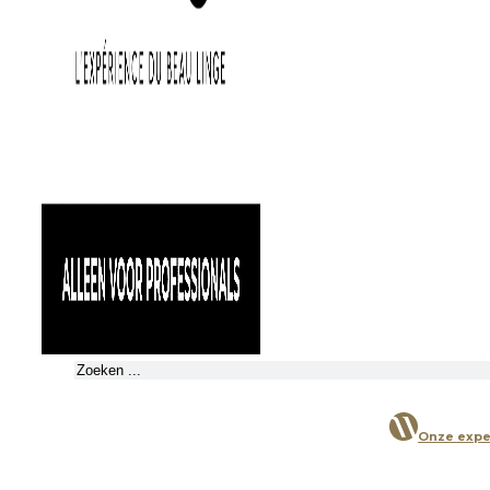
Zoeken
Onze expe