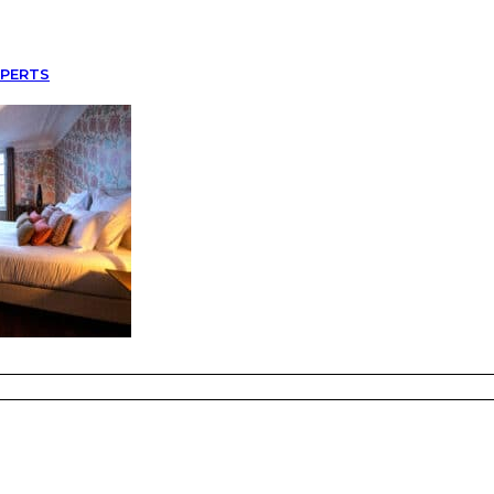
XPERTS