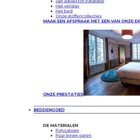
Van advies tot installatie
Het venster
Het bed
Onze stoffencollecties
MAAK EEN AFSPRAAK MET EEN VAN ONZE E
ONZE PRESTATIES
BEDDENGOED
DE MATERIALEN
Polycatoen
Puur linnen garen