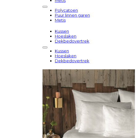
Metis
Polycatoen
Puur linnen garen
Metis
Kussen
Hoeslaken
Dekbedovertrek
Kussen
Hoeslaken
Dekbedovertrek