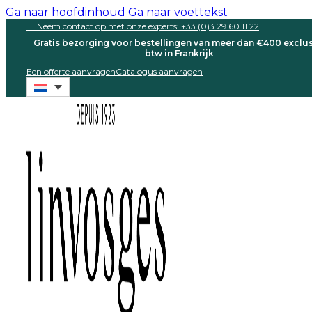
Ga naar hoofdinhoud
Ga naar voettekst
Neem contact op met onze experts: +33 (0)3 29 60 11 22
Gratis bezorging voor bestellingen van meer dan €400 exclus
btw in Frankrijk
Een offerte aanvragen
Catalogus aanvragen