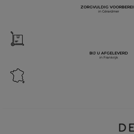
ZORGVULDIG VOORBERE
in Gérardmer
BIJ U AFGELEVERD
in Frankrijk