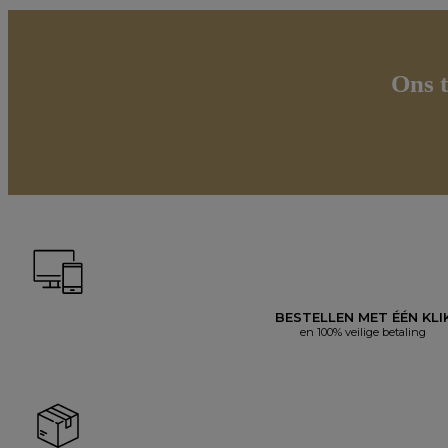
Ons t
BESTELLEN MET ÉÉN KLI
en 100% veilige betaling