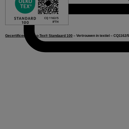
Gecertificeerd Oeko-Tex® Standaard 100
– Vertrouwen in textiel – CQ1162/5