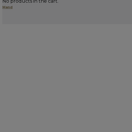
No products in the cart.
Mand