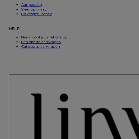
Aanpassing
Sfeer op maat
Linvosges Locatie
HELP
Neem contact met ons op
Een offerte aanvragen
Catalogus aanvragen