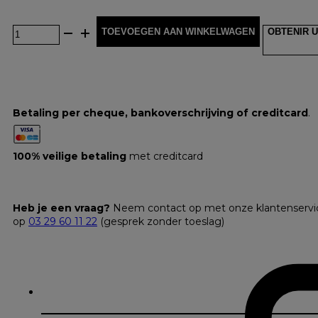
TOEVOEGEN AAN WINKELWAGEN
OBTENIR U
Betaling per cheque, bankoverschrijving of creditcard
.
100% veilige betaling
met creditcard
Heb je een vraag?
Neem contact op met onze klantenservi
op
03 29 60 11 22
(gesprek zonder toeslag)