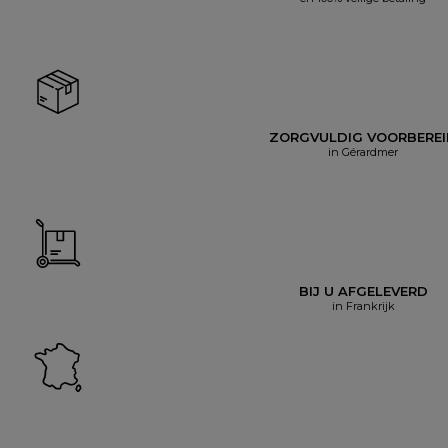
ZORGVULDIG VOORBERE
in Gérardmer
BIJ U AFGELEVERD
in Frankrijk