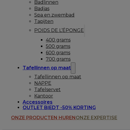
Badlinnen
Badjas
Spa en zwembad
Tapijten
POIDS DE L’ÉPONGE
400 grams
500 grams
600 grams
700 grams
Tafellinnen op maat
Tafellinnen op maat
NAPPE
Tafelservet
Kantoor
Accessoires
OUTLET BIEDT -50% KORTING
ONZE PRODUCTEN HUREN
ONZE EXPERTISE