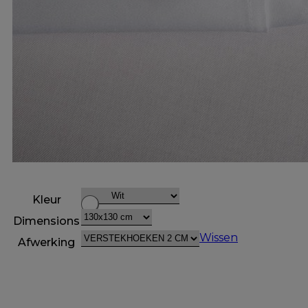
Kleur
Dimensions
Wissen
Afwerking