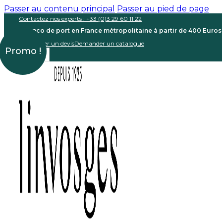
Passer au contenu principal
Passer au pied de page
Contactez nos experts : +33 (0)3 29 60 11 22
Franco de port en France métropolitaine à partir de 400 Euro
Demander un devis
Demander un catalogue
Promo !