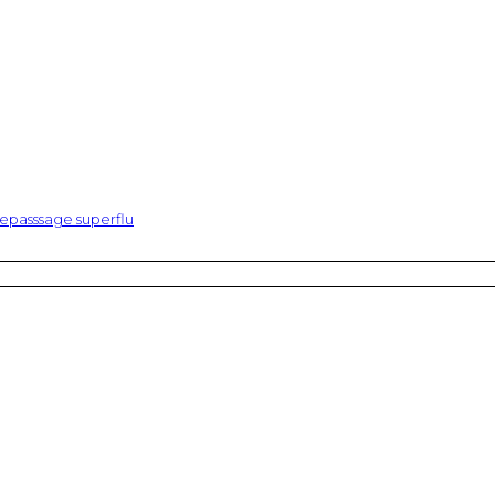
epasssage superflu