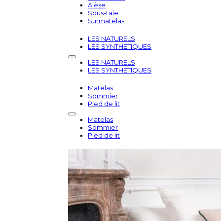
Alèse
Sous-taie
Surmatelas
LES NATURELS
LES SYNTHETIQUES
LES NATURELS
LES SYNTHETIQUES
Matelas
Sommier
Pied de lit
Matelas
Sommier
Pied de lit