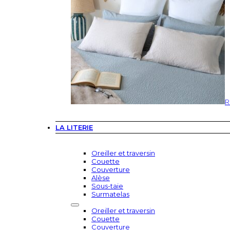
R
LA LITERIE
Oreiller et traversin
Couette
Couverture
Alèse
Sous-taie
Surmatelas
Oreiller et traversin
Couette
Couverture