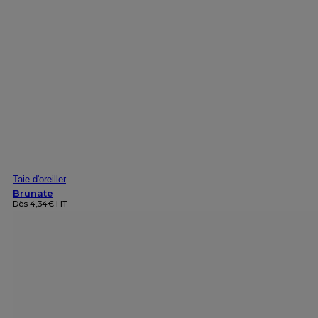
Taie d'oreiller
Brunate
Dès
4,34
€
HT