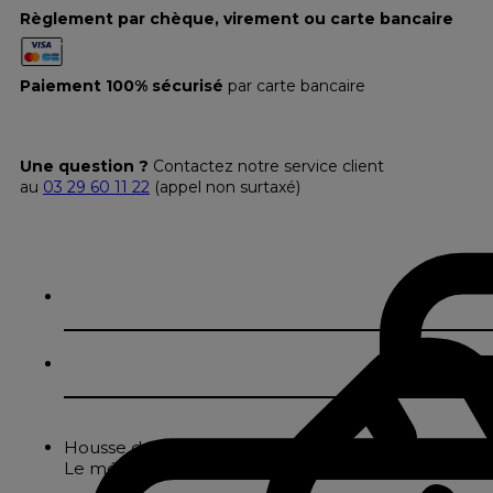
Règlement par chèque, virement ou carte bancaire
Paiement 100% sécurisé
par carte bancaire
Une question ?
Contactez notre service client
au
03 29 60 11 22
(appel non surtaxé)
Housse de couette en percale polycoton 180 fils/in².
Le mélange de coton et de polyester rend l'entretien