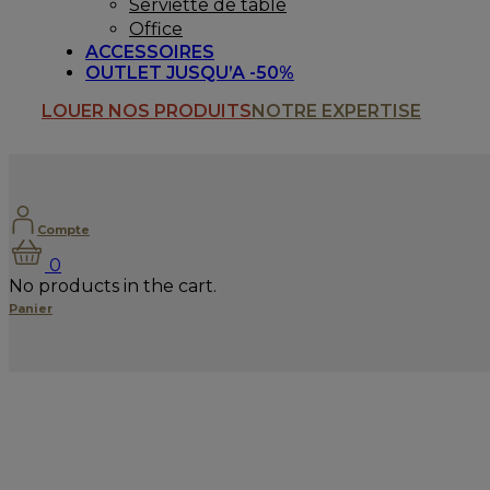
Serviette de table
Office
ACCESSOIRES
OUTLET JUSQU’A -50%
LOUER NOS PRODUITS
NOTRE EXPERTISE
Compte
0
No products in the cart.
Panier