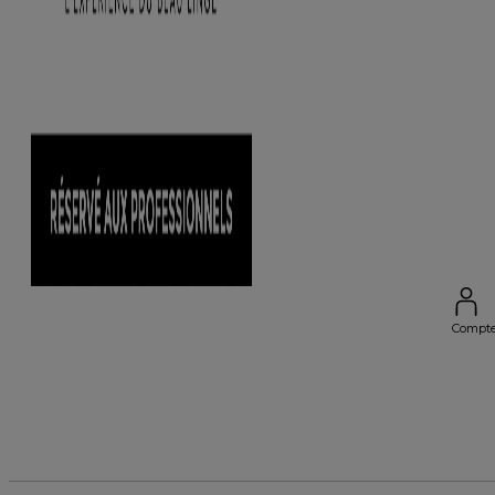
Compt