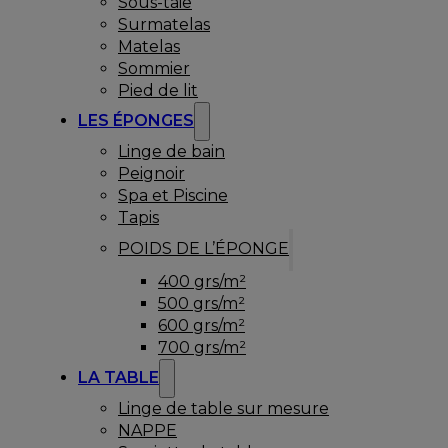
Sous-taie
Surmatelas
Matelas
Sommier
Pied de lit
LES ÉPONGES
Linge de bain
Peignoir
Spa et Piscine
Tapis
POIDS DE L’ÉPONGE
400 grs/m²
500 grs/m²
600 grs/m²
700 grs/m²
LA TABLE
Linge de table sur mesure
NAPPE