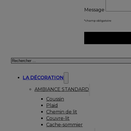
Message
*champ obligatoire
Rechercher
LA DÉCORATION
AMBIANCE STANDARD
Coussin
Plaid
Chemin de lit
Couvre-lit
Cache-sommier