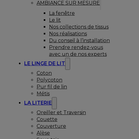
AMBIANCE SUR MESURE
La fenêtre
Le lit
Nos collections de tissus
Nos réalisations
Du conseil à l’installation
Prendre rendez-vous
avec un de nos experts
LE LINGE DE LIT
Coton
Polycoton
Pur fil de lin
Métis
LA LITERIE
Oreiller et Traversin
Couette
Couverture
Alèse