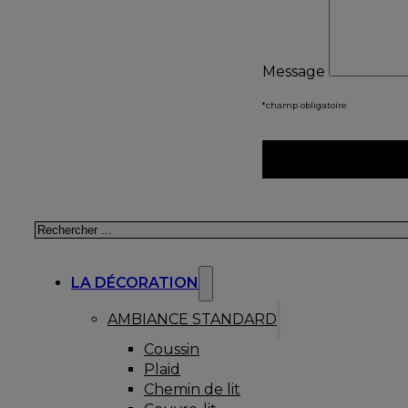
Message
*champ obligatoire
Rechercher
LA DÉCORATION
AMBIANCE STANDARD
Coussin
Plaid
Chemin de lit