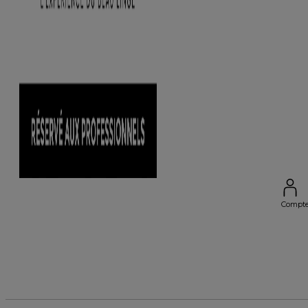
Compt