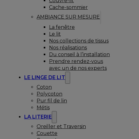
Couvre-lit
Cache-sommier
AMBIANCE SUR MESURE
La fenêtre
Le lit
Nos collections de tissus
Nos réalisations
Du conseil à l’installation
Prendre rendez-vous
avec un de nos experts
LE LINGE DE LIT
Coton
Polycoton
Pur fil de lin
Métis
LA LITERIE
Oreiller et Traversin
Couette