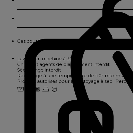
Ces coussins en velours déhoussables par zip sont 
Lavage en machine à 30°
Chlore et agents de blanchiment interdit
Sèche linge interdit
Repassage à une température de 110° maximum, s
Produits autorisés pour le nettoyage à sec : Perch
w o d n E