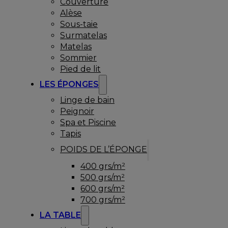
Couverture
Alèse
Sous-taie
Surmatelas
Matelas
Sommier
Pied de lit
LES ÉPONGES
Linge de bain
Peignoir
Spa et Piscine
Tapis
POIDS DE L’ÉPONGE
400 grs/m²
500 grs/m²
600 grs/m²
700 grs/m²
LA TABLE