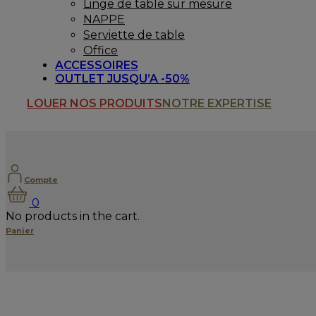
Linge de table sur mesure
NAPPE
Serviette de table
Office
ACCESSOIRES
OUTLET JUSQU’A -50%
LOUER NOS PRODUITS
NOTRE EXPERTISE
Compte
0
No products in the cart.
Panier