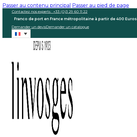
Passer au contenu principal
Passer au pied de page
Contactez nos experts : +33 (0)3 29 60 11 22
Franco de port en France métropolitaine à partir de 400 Euro
Demander un devis
Demander un catalogue