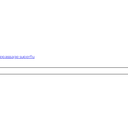
epasssage superflu