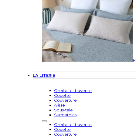
R
LA LITERIE
Oreiller et traversin
Couette
Couverture
Alèse
Sous-taie
Surmatelas
Oreiller et traversin
Couette
Couverture