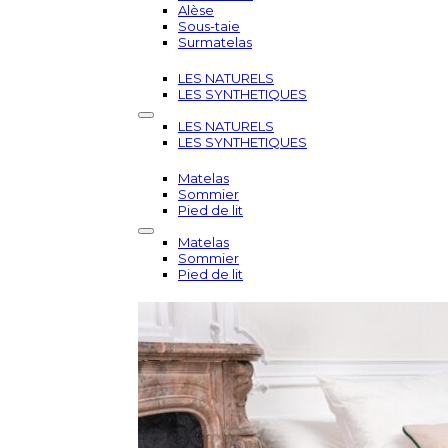
Alèse
Sous-taie
Surmatelas
LES NATURELS
LES SYNTHETIQUES
LES NATURELS
LES SYNTHETIQUES
Matelas
Sommier
Pied de lit
Matelas
Sommier
Pied de lit