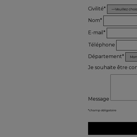
Civilité*
Nom*
E-mail*
Téléphone
Département*
Je souhaite être co
Message
*champ obligatoire