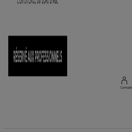
Compt