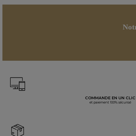
Not
COMMANDE EN UN CLIC
et paiement 100% sécurisé