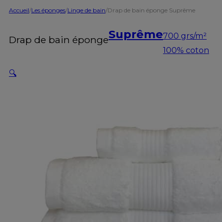
Accueil
/
Les éponges
/
Linge de bain
/
Drap de bain éponge Suprême
Suprême
700 grs/m²
Drap de bain éponge
100% coton
🔍