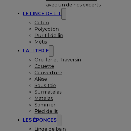
avec un de nos experts
LE LINGE DE LIT
Coton
Polycoton
Pur fil de lin
Métis
LA LITERIE
Oreiller et Traversin
Couette
Couverture
Alèse
Sous-taie
Surmatelas
Matelas
Sommier
Pied de lit
LES ÉPONGES
Linge de bain