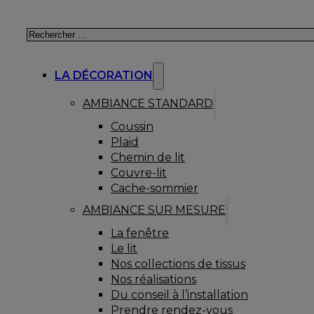
Rechercher
LA DÉCORATION
AMBIANCE STANDARD
Coussin
Plaid
Chemin de lit
Couvre-lit
Cache-sommier
AMBIANCE SUR MESURE
La fenêtre
Le lit
Nos collections de tissus
Nos réalisations
Du conseil à l’installation
Prendre rendez-vous