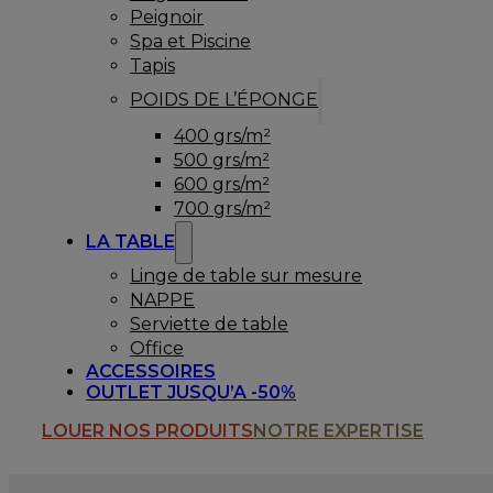
Peignoir
Spa et Piscine
Tapis
POIDS DE L’ÉPONGE
400 grs/m²
500 grs/m²
600 grs/m²
700 grs/m²
LA TABLE
Linge de table sur mesure
NAPPE
Serviette de table
Office
ACCESSOIRES
OUTLET JUSQU’A -50%
LOUER NOS PRODUITS
NOTRE EXPERTISE