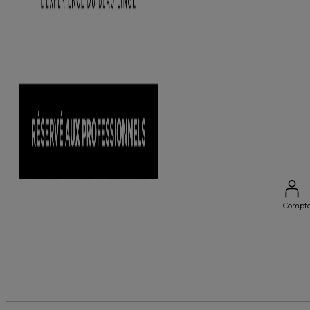
Compt