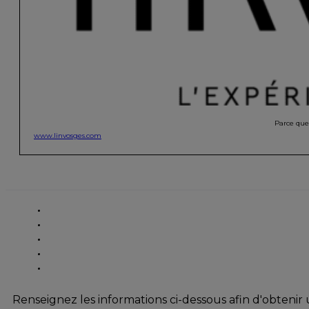
Parce que 
www.linvosges.com
Renseignez les informations ci-dessous afin d'obtenir