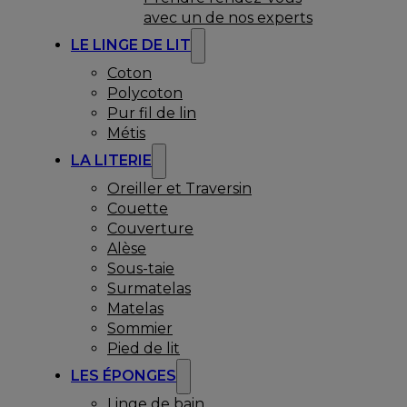
avec un de nos experts
LE LINGE DE LIT
Coton
Polycoton
Pur fil de lin
Métis
LA LITERIE
Oreiller et Traversin
Couette
Couverture
Alèse
Sous-taie
Surmatelas
Matelas
Sommier
Pied de lit
LES ÉPONGES
Linge de bain