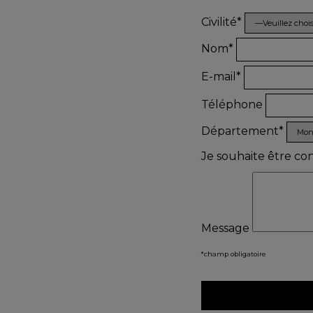
Civilité*
Nom*
E-mail*
Téléphone
Département*
Je souhaite être co
Message
*champ obligatoire