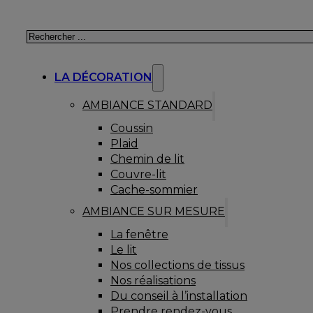
Rechercher
LA DÉCORATION
AMBIANCE STANDARD
Coussin
Plaid
Chemin de lit
Couvre-lit
Cache-sommier
AMBIANCE SUR MESURE
La fenêtre
Le lit
Nos collections de tissus
Nos réalisations
Du conseil à l’installation
Prendre rendez-vous