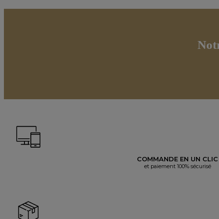
Not
COMMANDE EN UN CLIC
et paiement 100% sécurisé