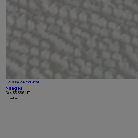
Housse de couette
Nuages
Dès
53,63
€
HT
5 tailles