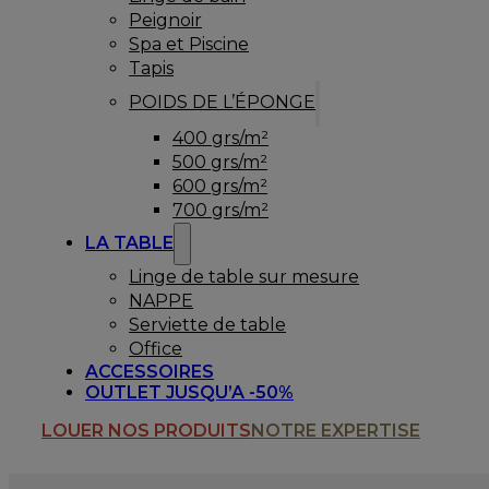
Peignoir
Spa et Piscine
Tapis
POIDS DE L’ÉPONGE
400 grs/m²
500 grs/m²
600 grs/m²
700 grs/m²
LA TABLE
Linge de table sur mesure
NAPPE
Serviette de table
Office
ACCESSOIRES
OUTLET JUSQU’A -50%
LOUER NOS PRODUITS
NOTRE EXPERTISE