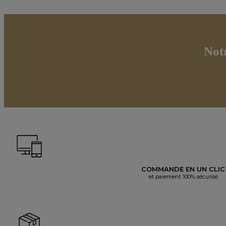
Not
COMMANDE EN UN CLIC
et paiement 100% sécurisé