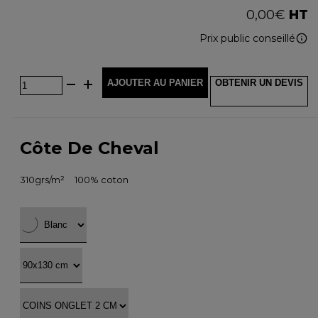
0,00
€
HT
Prix public conseillé
AJOUTER AU PANIER
OBTENIR UN DEVIS
Côte De Cheval
310grs/m²
100% coton