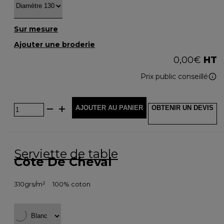
Sur mesure
Ajouter une broderie
0,00
€
HT
Prix public conseillé
AJOUTER AU PANIER
OBTENIR UN DEVIS
Serviette de table
Côte De Cheval
310grs/m²
100% coton