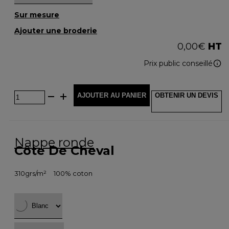
Sur mesure
Ajouter une broderie
0,00
€
HT
Prix public conseillé
AJOUTER AU PANIER
OBTENIR UN DEVIS
Nappe ronde
Côte De Cheval
310grs/m²
100% coton