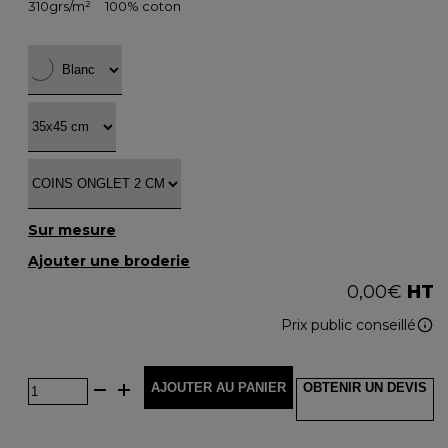
310grs/m²
100% coton
Sur mesure
Ajouter une broderie
0,00
€
HT
Prix public conseillé
AJOUTER AU PANIER
OBTENIR UN DEVIS