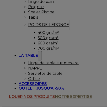
Linge de bain
Peignoir
Spa et Piscine
Tapis
POIDS DE L’ÉPONGE
400 grs/m²
500 grs/m²
600 grs/m²
700 grs/m²
LA TABLE
Linge de table sur mesure
NAPPE
Serviette de table
Office
ACCESSOIRES
OUTLET JUSQU’A -50%
LOUER NOS PRODUITS
NOTRE EXPERTISE