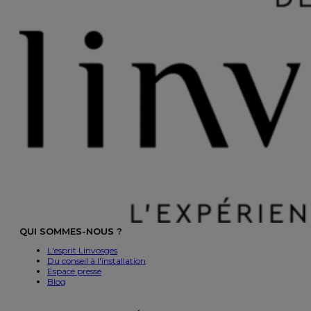
QUI SOMMES-NOUS ?
L'esprit Linvosges
Du conseil à l'installation
Espace presse
Blog