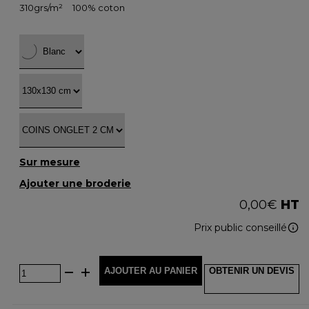
310grs/m²
100% coton
Sur mesure
Ajouter une broderie
0,00
€
HT
Prix public conseillé
AJOUTER AU PANIER
OBTENIR UN DEVIS