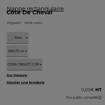
Nappe rectangulaire
Côte De Cheval
310grs/m²
100% coton
Sur mesure
Ajouter une broderie
0,00
€
HT
Prix public conseillé