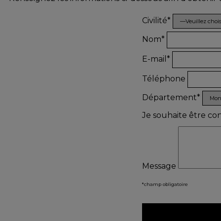
Civilité*
Nom*
E-mail*
Téléphone
Département*
Je souhaite être co
Message
*champ obligatoire