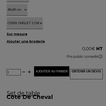
Sur mesure
Ajouter une broderie
0,00
€
HT
Prix public conseillé
AJOUTER AU PANIER
OBTENIR UN DEVIS
Set de table
Côte De Cheval