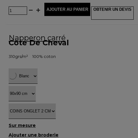
AJOUTER AU PANIER
OBTENIR UN DEVIS
Napperon carré
Côte De Cheval
310grs/m²
100% coton
Sur mesure
Ajouter une broderie