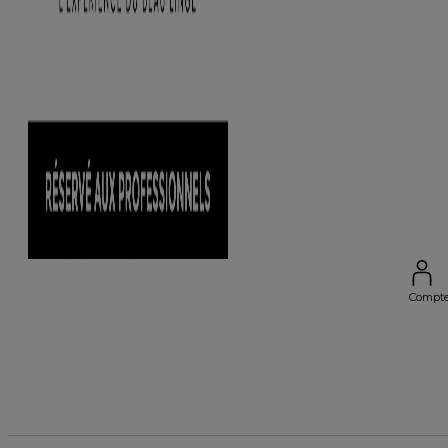
Compt