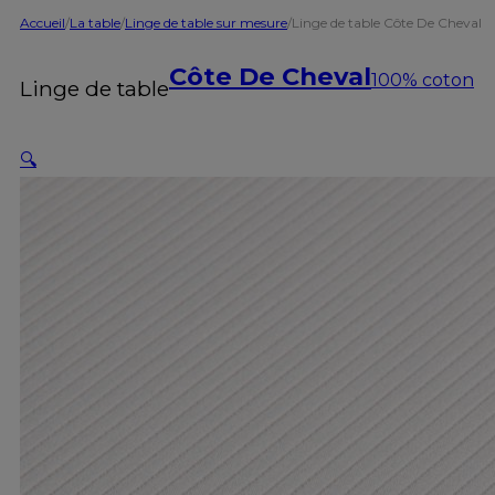
Accueil
/
La table
/
Linge de table sur mesure
/
Linge de table Côte De Cheval
Côte De Cheval
100% coton
Linge de table
🔍