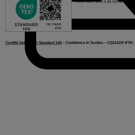
Oeko-Tex®, suite à de nombreux tests
Certifié Oeko-Tex® Standard 100
– Confidence in Textiles – CQ1162/5 IFTH.