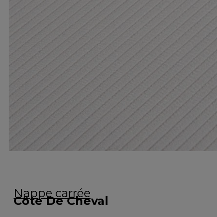
Nappe carrée
Côte De Cheval