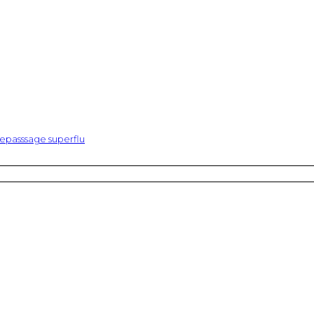
epasssage superflu