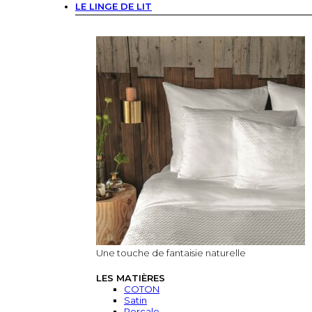
LE LINGE DE LIT
Une touche de fantaisie naturelle
LES MATIÈRES
COTON
Satin
Percale