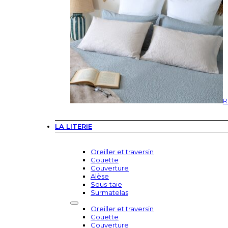
R
LA LITERIE
Oreiller et traversin
Couette
Couverture
Alèse
Sous-taie
Surmatelas
Oreiller et traversin
Couette
Couverture