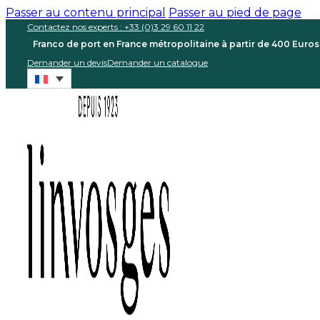
Passer au contenu principal
Passer au pied de page
Contactez nos experts : +33 (0)3 29 60 11 22
Franco de port en France métropolitaine à partir de 400 Euro
Demander un devis
Demander un catalogue