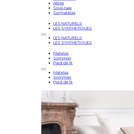
Alèse
Sous-taie
Surmatelas
LES NATURELS
LES SYNTHETIQUES
LES NATURELS
LES SYNTHETIQUES
Matelas
Sommier
Pied de lit
Matelas
Sommier
Pied de lit