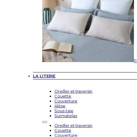
R
LA LITERIE
Oreiller et traversin
Couette
Couverture
Alèse
Sous-taie
Surmatelas
Oreiller et traversin
Couette
Couverture