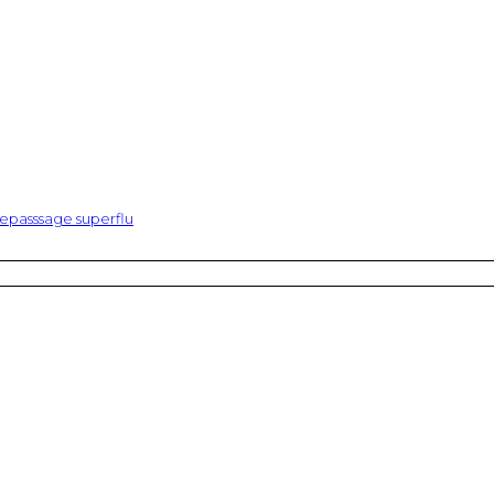
epasssage superflu