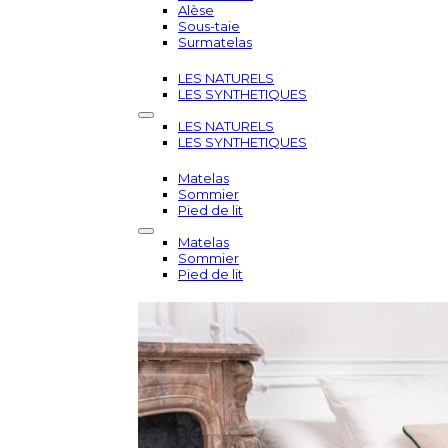
Alèse
Sous-taie
Surmatelas
LES NATURELS
LES SYNTHETIQUES
LES NATURELS
LES SYNTHETIQUES
Matelas
Sommier
Pied de lit
Matelas
Sommier
Pied de lit