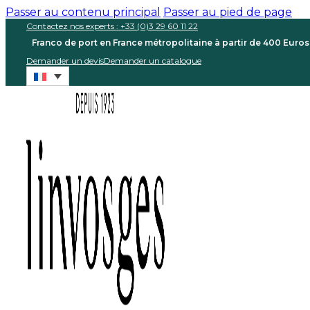
Passer au contenu principal
Passer au pied de page
Contactez nos experts : +33 (0)3 29 60 11 22
Franco de port en France métropolitaine à partir de 400 Euro
Demander un devis
Demander un catalogue