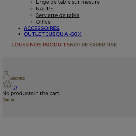
Linge de table sur mesure
NAPPE
Serviette de table
Office
ACCESSOIRES
OUTLET JUSQU’A -50%
LOUER NOS PRODUITS
NOTRE EXPERTISE
Compte
0
No products in the cart.
Panier