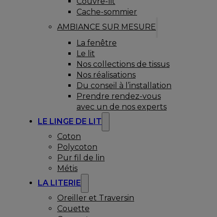
Couvre-lit
Cache-sommier
AMBIANCE SUR MESURE
La fenêtre
Le lit
Nos collections de tissus
Nos réalisations
Du conseil à l’installation
Prendre rendez-vous
avec un de nos experts
LE LINGE DE LIT
Coton
Polycoton
Pur fil de lin
Métis
LA LITERIE
Oreiller et Traversin
Couette