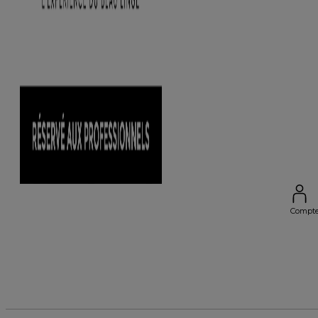
Compt