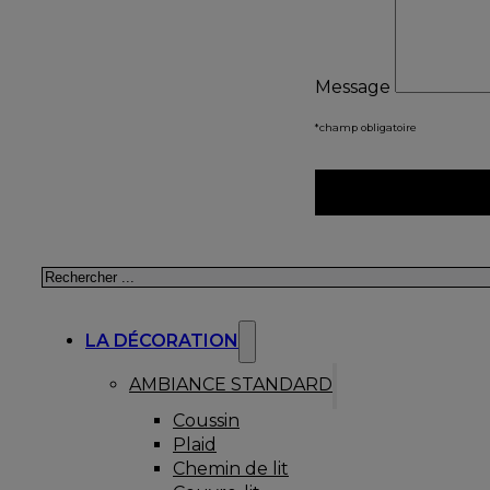
Message
*champ obligatoire
Rechercher
LA DÉCORATION
AMBIANCE STANDARD
Coussin
Plaid
Chemin de lit