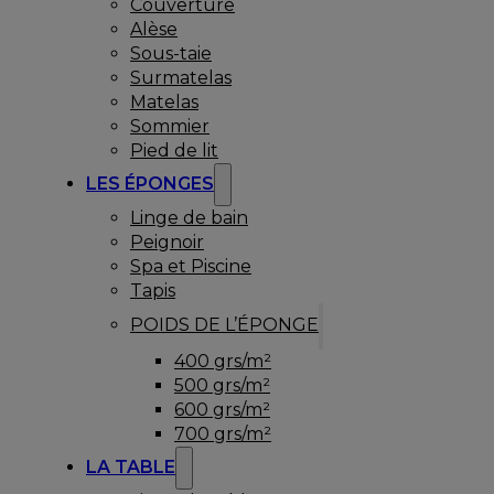
Couverture
Alèse
Sous-taie
Surmatelas
Matelas
Sommier
Pied de lit
LES ÉPONGES
Linge de bain
Peignoir
Spa et Piscine
Tapis
POIDS DE L’ÉPONGE
400 grs/m²
500 grs/m²
600 grs/m²
700 grs/m²
LA TABLE