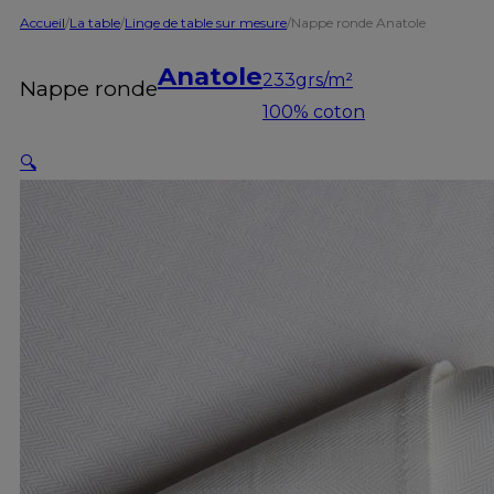
Accueil
/
La table
/
Linge de table sur mesure
/
Nappe ronde Anatole
Anatole
233grs/m²
Nappe ronde
100% coton
🔍