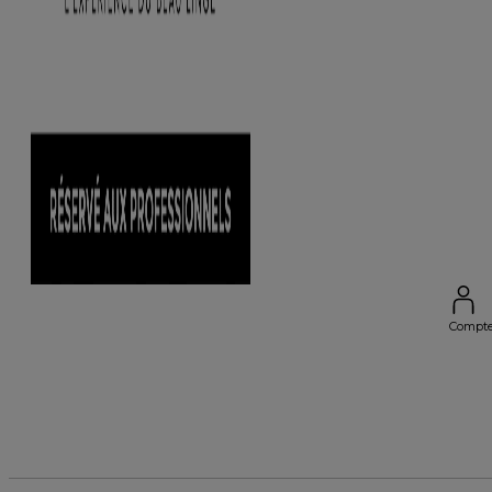
Compt