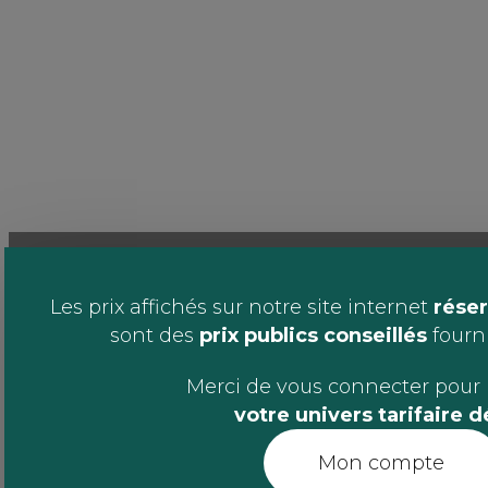
Les prix affichés sur notre site internet
réser
sont des
prix publics conseillés
fournis
Merci de vous connecter pour 
votre univers tarifaire 
Mon compte