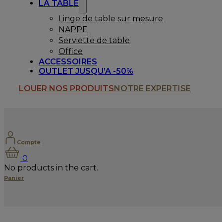
LA TABLE
Linge de table sur mesure
NAPPE
Serviette de table
Office
ACCESSOIRES
OUTLET JUSQU’A -50%
LOUER NOS PRODUITS
NOTRE EXPERTISE
Compte
0
No products in the cart.
Panier