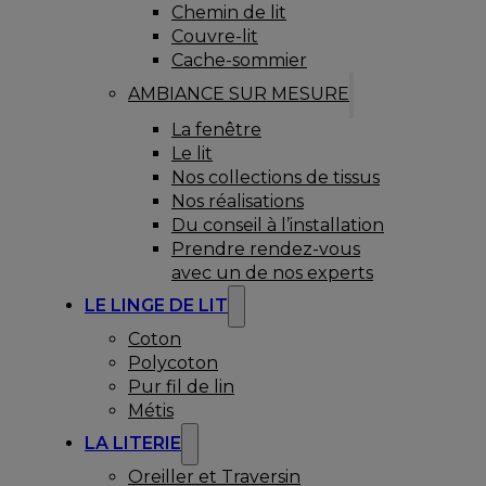
Chemin de lit
Couvre-lit
Cache-sommier
AMBIANCE SUR MESURE
La fenêtre
Le lit
Nos collections de tissus
Nos réalisations
Du conseil à l’installation
Prendre rendez-vous
avec un de nos experts
LE LINGE DE LIT
Coton
Polycoton
Pur fil de lin
Métis
LA LITERIE
Oreiller et Traversin