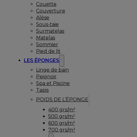
Couette
Couverture
Alèse
Sous-taie
Surmatelas
Matelas
Sommier
Pied de lit
LES ÉPONGES
Linge de bain
Peignoir
Spa et Piscine
Tapis
POIDS DE L’ÉPONGE
400 grs/m²
500 grs/m²
600 grs/m²
700 grs/m²