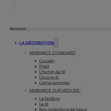
Rechercher
LA DÉCORATION
AMBIANCE STANDARD
Coussin
Plaid
Chemin de lit
Couvre-lit
Cache-sommier
AMBIANCE SUR MESURE
La fenêtre
Le lit
Nos collections de tissus