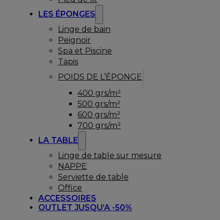
LES ÉPONGES
Linge de bain
Peignoir
Spa et Piscine
Tapis
POIDS DE L’ÉPONGE
400 grs/m²
500 grs/m²
600 grs/m²
700 grs/m²
LA TABLE
Linge de table sur mesure
NAPPE
Serviette de table
Office
ACCESSOIRES
OUTLET JUSQU’A -50%