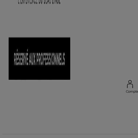
Compt