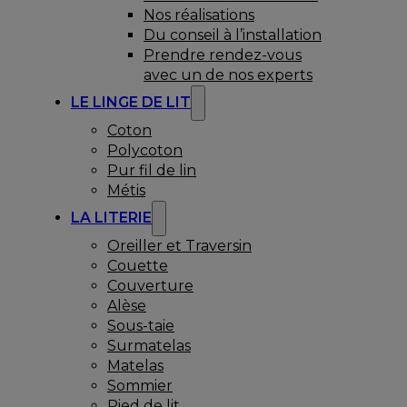
Nos réalisations
Du conseil à l’installation
Prendre rendez-vous
avec un de nos experts
LE LINGE DE LIT
Coton
Polycoton
Pur fil de lin
Métis
LA LITERIE
Oreiller et Traversin
Couette
Couverture
Alèse
Sous-taie
Surmatelas
Matelas
Sommier
Pied de lit