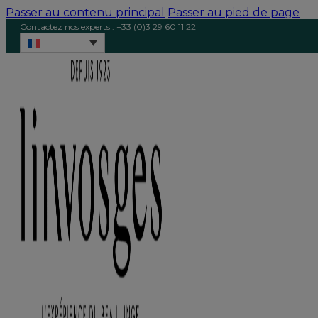
Passer au contenu principal
Passer au pied de page
Contactez nos experts : +33 (0)3 29 60 11 22