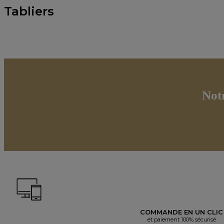
Tabliers
Not
COMMANDE EN UN CLIC
et paiement 100% sécurisé