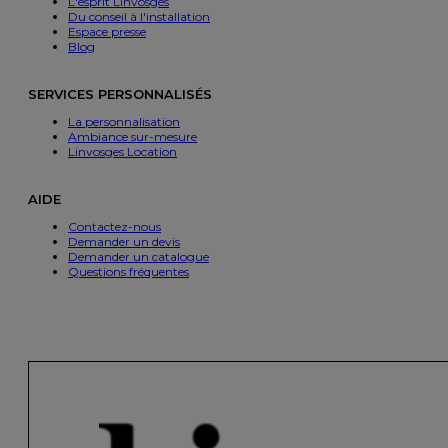
L'esprit Linvosges
Du conseil à l'installation
Espace presse
Blog
SERVICES PERSONNALISÉS
La personnalisation
Ambiance sur-mesure
Linvosges Location
AIDE
Contactez-nous
Demander un devis
Demander un catalogue
Questions fréquentes