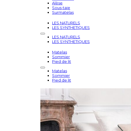
Alèse
Sous-taie
Surmatelas
LES NATURELS
LES SYNTHETIQUES
LES NATURELS
LES SYNTHETIQUES
Matelas
Sommier
Pied de lit
Matelas
Sommier
Pied de lit