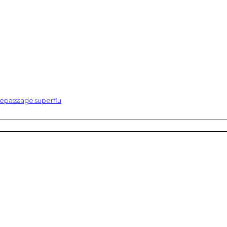
epasssage superflu