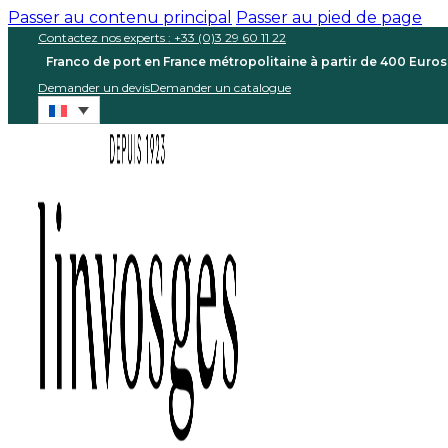
Passer au contenu principal
Passer au pied de page
Contactez nos experts : +33 (0)3 29 60 11 22
Franco de port en France métropolitaine à partir de 400 Euro
Demander un devis
Demander un catalogue