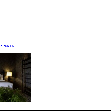
EXPERTS