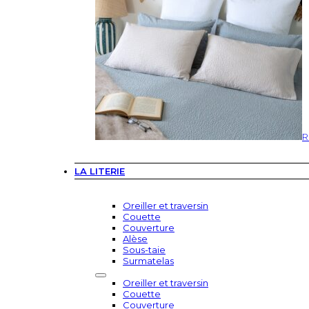
R
LA LITERIE
Oreiller et traversin
Couette
Couverture
Alèse
Sous-taie
Surmatelas
Oreiller et traversin
Couette
Couverture