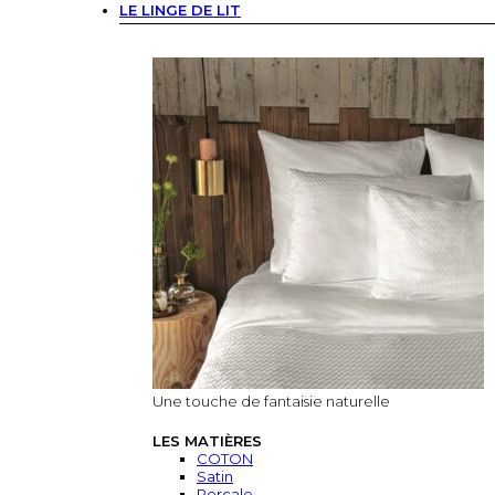
LE LINGE DE LIT
Une touche de fantaisie naturelle
LES MATIÈRES
COTON
Satin
Percale