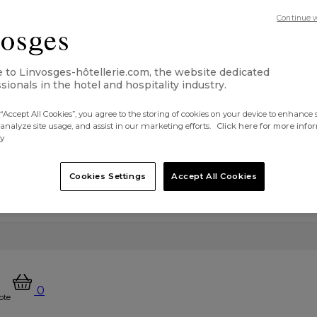
Continue 
to Linvosges-hôtellerie.com, the website dedicated
sionals in the hotel and hospitality industry.
“Accept All Cookies”, you agree to the storing of cookies on your device to enhance s
 analyze site usage, and assist in our marketing efforts.
Click here for more info
cy
Cookies Settings
Accept All Cookies
0
pte