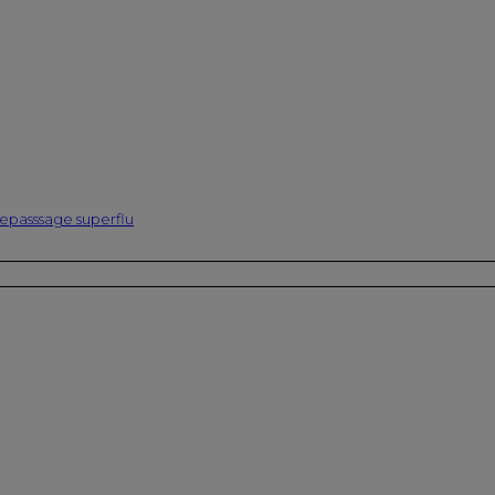
epasssage superflu