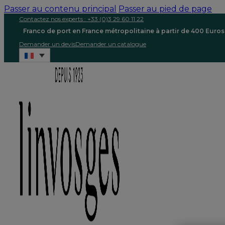
Passer au contenu principal
Passer au pied de page
Contactez nos experts : +33 (0)3 29 60 11 22
Franco de port en France métropolitaine à partir de 400 Euro
Demander un devis
Demander un catalogue