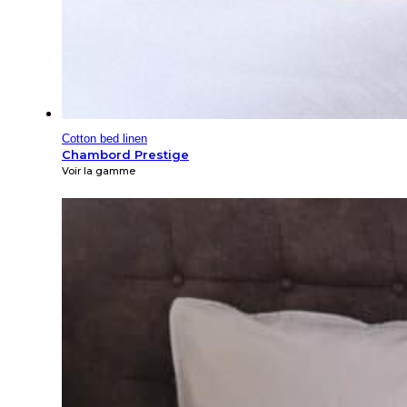
Cotton bed linen
Chambord Prestige
Voir la gamme