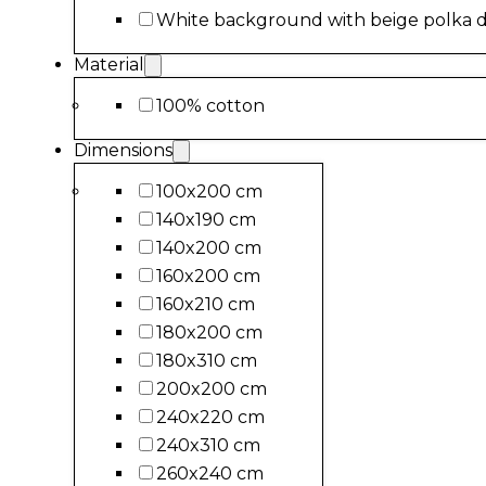
White background with beige polka d
Material
100% cotton
Dimensions
100x200 cm
140x190 cm
140x200 cm
160x200 cm
160x210 cm
180x200 cm
180x310 cm
200x200 cm
240x220 cm
240x310 cm
260x240 cm