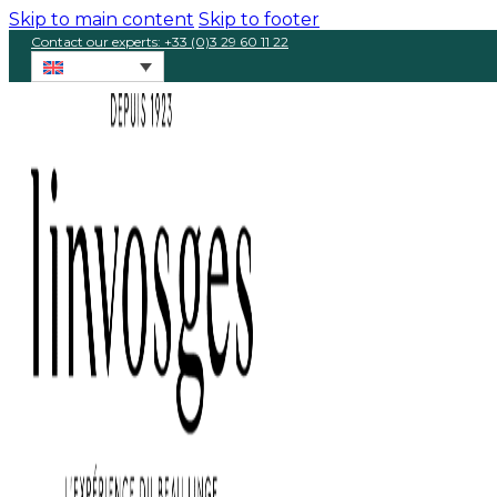
Skip to main content
Skip to footer
Contact our experts: +33 (0)3 29 60 11 22