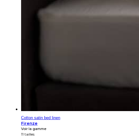
Cotton satin bed linen
Firenze
Voir la gamme
11 tailles