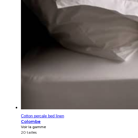
Cotton percale bed linen
Colombe
Voir la gamme
20 tailles