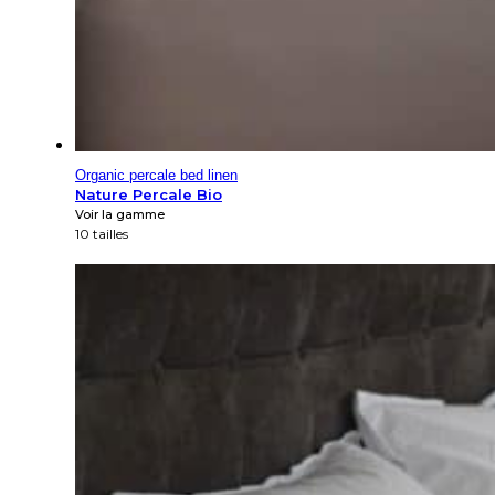
Organic percale bed linen
Nature Percale Bio
Voir la gamme
10 tailles