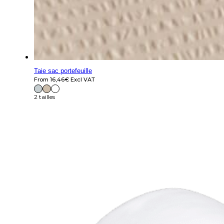
Taie sac portefeuille
From
16,46
€
Excl VAT
2 tailles