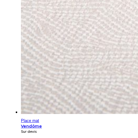
Place mat
Vendôme
Sur devis