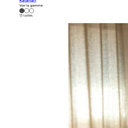
Kalahari
Voir la gamme
13 tailles