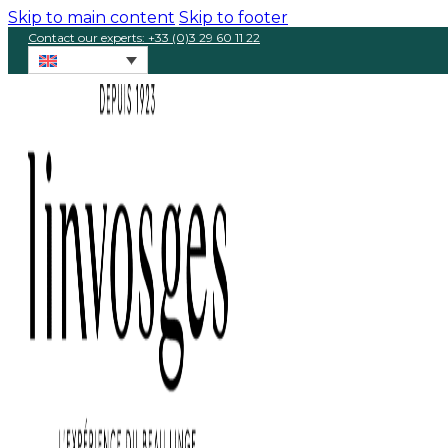
Skip to main content
Skip to footer
Contact our experts: +33 (0)3 29 60 11 22