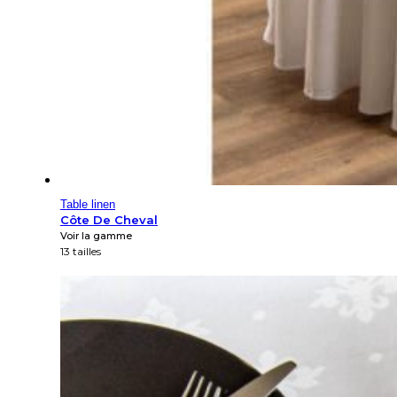
Table linen
Côte De Cheval
Voir la gamme
13 tailles