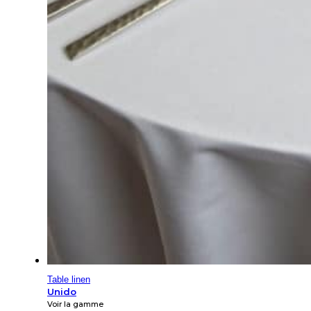
Table linen
Unido
Voir la gamme