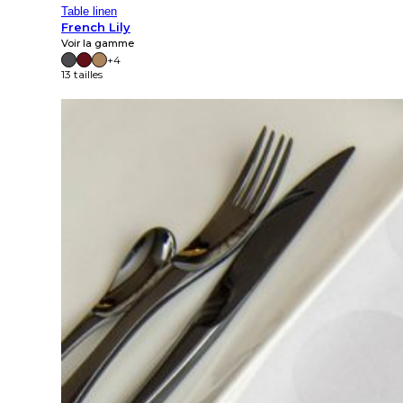
Table linen
French Lily
Voir la gamme
+4
13 tailles