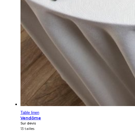
Table linen
Vendôme
Sur devis
13 tailles