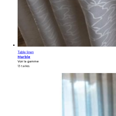
Table linen
Marble
Voir la gamme
13 tailles