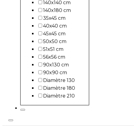
140x140 cm
140x180 cm
35x45 cm
40x40 cm
45x45 cm
50x50 cm
51x51 cm
56x56 cm
90x130 cm
90x90 cm
Diamètre 130
Diamètre 180
Diamètre 210