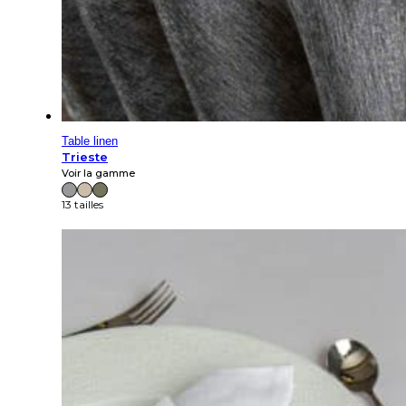
Table linen
Trieste
Voir la gamme
13 tailles