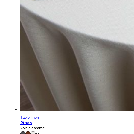
Table linen
Ribes
Voir la gamme
+1