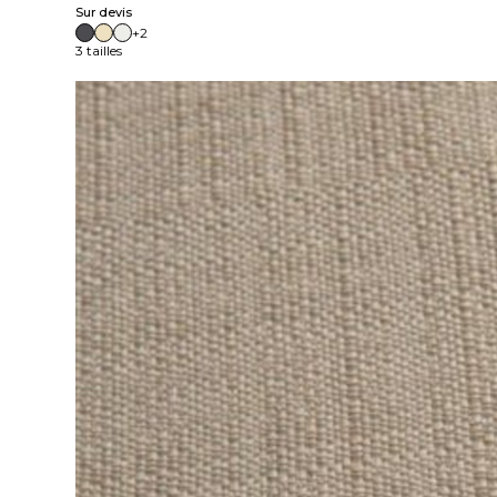
Sur devis
+2
3 tailles