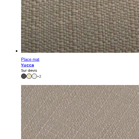
Place mat
Yucca
Sur devis
+2