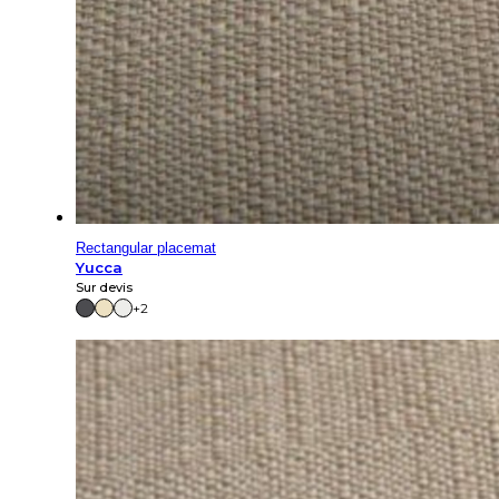
Rectangular placemat
Yucca
Sur devis
+2