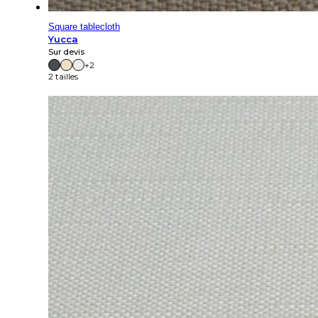
Square tablecloth
Yucca
Sur devis
+2
2 tailles