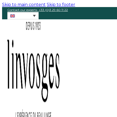
Skip to main content
Skip to footer
Contact our experts: +33 (0)3 29 60 11 22