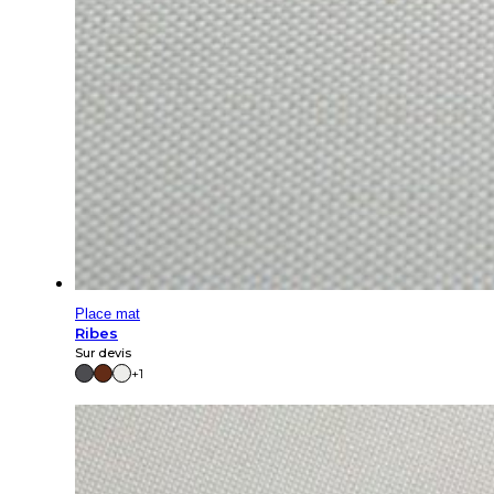
Place mat
Ribes
Sur devis
+1