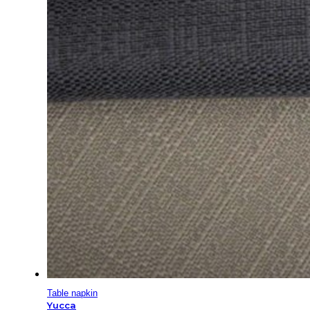
Table napkin
Yucca