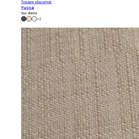
Square placemat
Yucca
Sur devis
+2