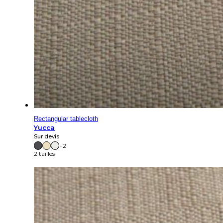
Rectangular tablecloth
Yucca
Sur devis
+2
2 tailles