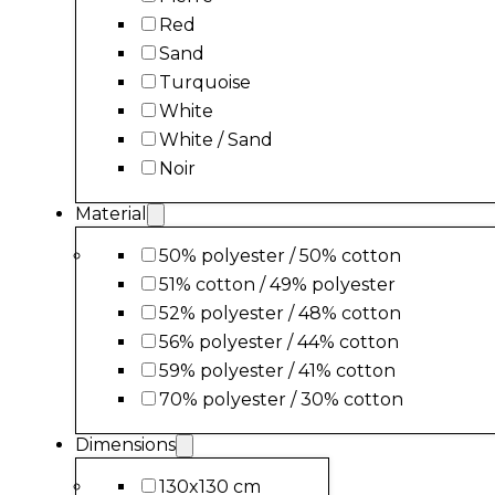
Red
Sand
Turquoise
White
White / Sand
Noir
Material
50% polyester / 50% cotton
51% cotton / 49% polyester
52% polyester / 48% cotton
56% polyester / 44% cotton
59% polyester / 41% cotton
70% polyester / 30% cotton
Dimensions
130x130 cm