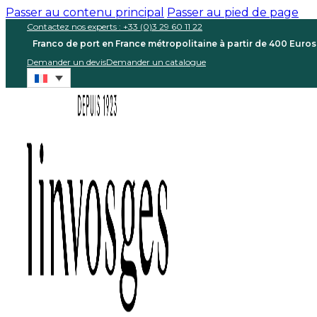
Passer au contenu principal
Passer au pied de page
Contactez nos experts : +33 (0)3 29 60 11 22
Franco de port en France métropolitaine à partir de 400 Euro
Demander un devis
Demander un catalogue