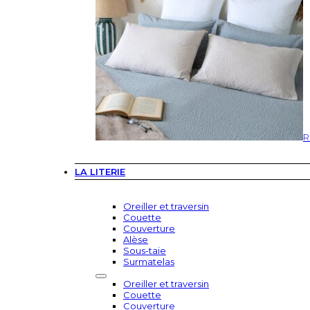
R
LA LITERIE
Oreiller et traversin
Couette
Couverture
Alèse
Sous-taie
Surmatelas
Oreiller et traversin
Couette
Couverture