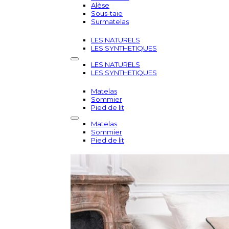
Alèse
Sous-taie
Surmatelas
LES NATURELS
LES SYNTHETIQUES
LES NATURELS
LES SYNTHETIQUES
Matelas
Sommier
Pied de lit
Matelas
Sommier
Pied de lit