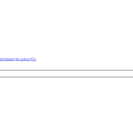
epasssage superflu