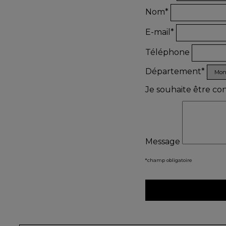
Nom*
E-mail*
Téléphone
Département*
Je souhaite être co
Message
*champ obligatoire