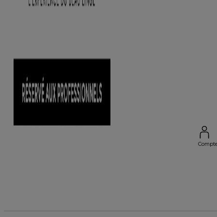
Compt