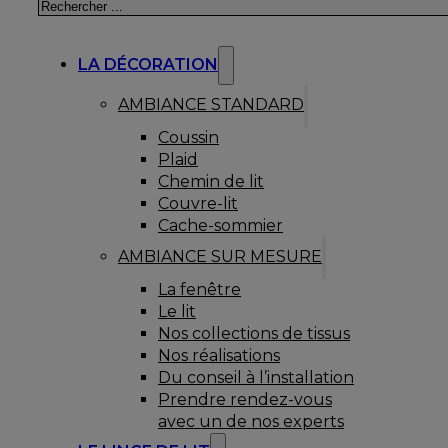
Rechercher
LA DÉCORATION
AMBIANCE STANDARD
Coussin
Plaid
Chemin de lit
Couvre-lit
Cache-sommier
AMBIANCE SUR MESURE
La fenêtre
Le lit
Nos collections de tissus
Nos réalisations
Du conseil à l’installation
Prendre rendez-vous
avec un de nos experts