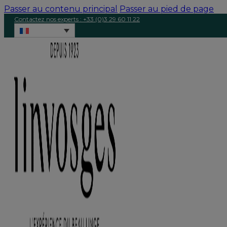
Passer au contenu principal
Passer au pied de page
Contactez nos experts : +33 (0)3 29 60 11 22