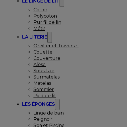
LE LINGE DE LIT
Coton
Polycoton
Pur fil de lin
Métis
LA LITERIE
Oreiller et Traversin
Couette
Couverture
Alèse
Sous-taie
Surmatelas
Matelas
Sommier
Pied de lit
LES ÉPONGES
Linge de bain
Peignoir
Spa et Piscine