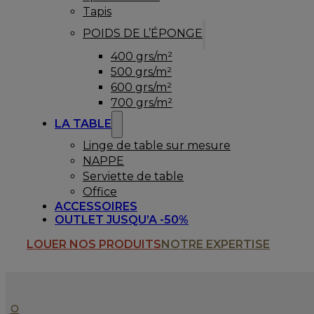
Tapis
POIDS DE L’ÉPONGE
400 grs/m²
500 grs/m²
600 grs/m²
700 grs/m²
LA TABLE
Linge de table sur mesure
NAPPE
Serviette de table
Office
ACCESSOIRES
OUTLET JUSQU’A -50%
LOUER NOS PRODUITS
NOTRE EXPERTISE