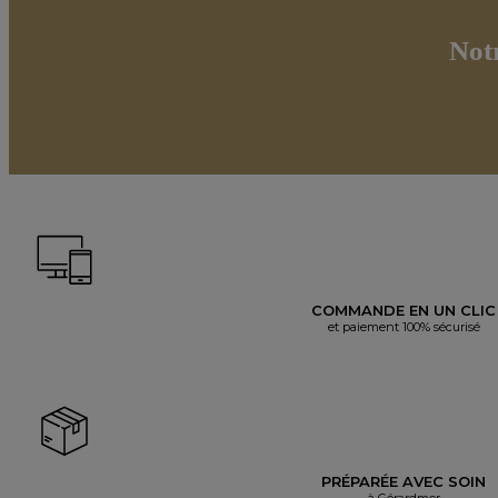
Not
COMMANDE EN UN CLIC
et paiement 100% sécurisé
PRÉPARÉE AVEC SOIN
à Gérardmer