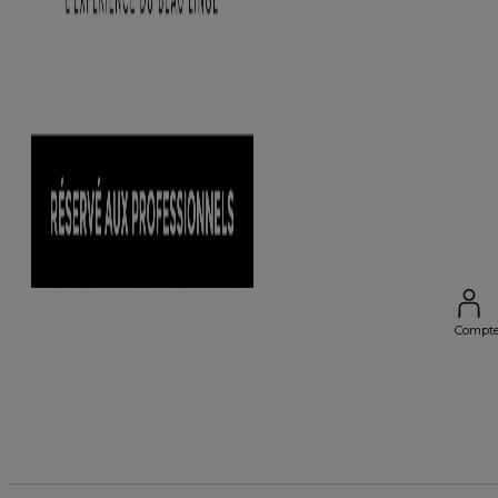
Compt