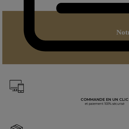
Not
COMMANDE EN UN CLIC
et paiement 100% sécurisé