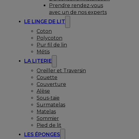
Prendre rendez-vous
avec un de nos experts
LE LINGE DE LIT
Coton
Polycoton
Pur fil de lin
Métis
LA LITERIE
Oreiller et Traversin
Couette
Couverture
Alèse
Sous-taie
Surmatelas
Matelas
Sommier
Pied de lit
LES ÉPONGES