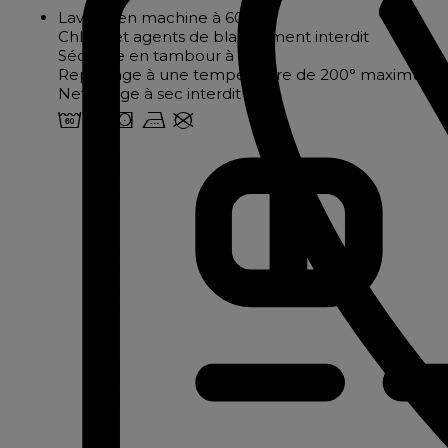
Lavage en machine à 60°
Chlore et agents de blanchiment interdit
Séchage en tambour à 60°
Repassage à une température de 200° maximum
Nettoyage à sec interdit
4 o s v U