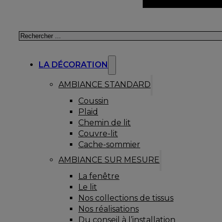
Rechercher
LA DÉCORATION
AMBIANCE STANDARD
Coussin
Plaid
Chemin de lit
Couvre-lit
Cache-sommier
AMBIANCE SUR MESURE
La fenêtre
Le lit
Nos collections de tissus
Nos réalisations
Du conseil à l’installation