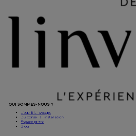
QUI SOMMES-NOUS ?
L'esprit Linvosges
Du conseil à l'installation
Espace presse
Blog