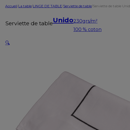
Accueil
/
La table
/
LINGE DE TABLE
/
Serviette de table
/
Serviette de table Uni
Unido
230grs/m²
Serviette de table
100 % coton
🔍