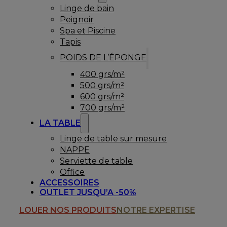
Linge de bain
Peignoir
Spa et Piscine
Tapis
POIDS DE L’ÉPONGE
400 grs/m²
500 grs/m²
600 grs/m²
700 grs/m²
LA TABLE
Linge de table sur mesure
NAPPE
Serviette de table
Office
ACCESSOIRES
OUTLET JUSQU’A -50%
LOUER NOS PRODUITS
NOTRE EXPERTISE