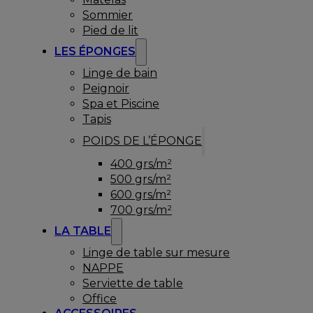
Sommier
Pied de lit
LES ÉPONGES
Linge de bain
Peignoir
Spa et Piscine
Tapis
POIDS DE L’ÉPONGE
400 grs/m²
500 grs/m²
600 grs/m²
700 grs/m²
LA TABLE
Linge de table sur mesure
NAPPE
Serviette de table
Office