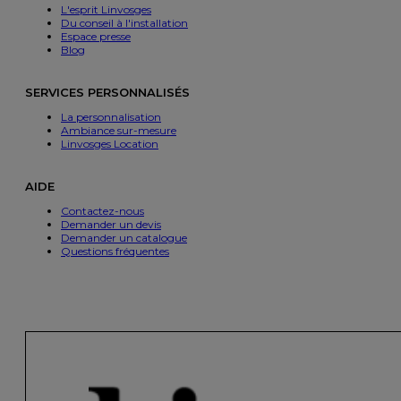
L'esprit Linvosges
Du conseil à l'installation
Espace presse
Blog
SERVICES PERSONNALISÉS
La personnalisation
Ambiance sur-mesure
Linvosges Location
AIDE
Contactez-nous
Demander un devis
Demander un catalogue
Questions fréquentes