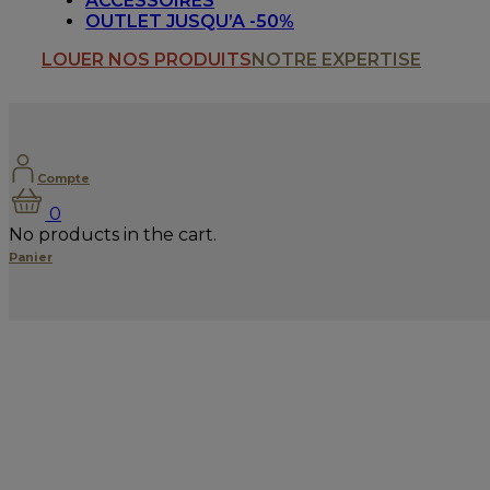
ACCESSOIRES
OUTLET JUSQU’A -50%
LOUER NOS PRODUITS
NOTRE EXPERTISE
Compte
0
No products in the cart.
Panier