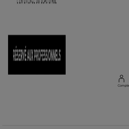
Compt