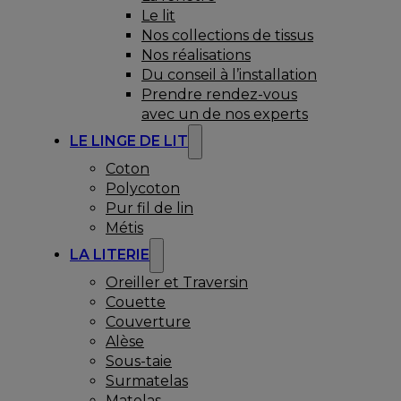
Le lit
Nos collections de tissus
Nos réalisations
Du conseil à l’installation
Prendre rendez-vous
avec un de nos experts
LE LINGE DE LIT
Coton
Polycoton
Pur fil de lin
Métis
LA LITERIE
Oreiller et Traversin
Couette
Couverture
Alèse
Sous-taie
Surmatelas
Matelas