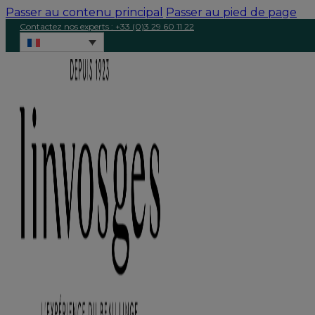
Passer au contenu principal
Passer au pied de page
Contactez nos experts : +33 (0)3 29 60 11 22