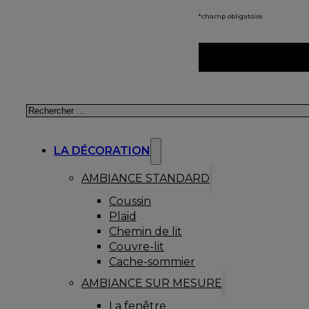
*champ obligatoire
Rechercher
LA DÉCORATION
AMBIANCE STANDARD
Coussin
Plaid
Chemin de lit
Couvre-lit
Cache-sommier
AMBIANCE SUR MESURE
La fenêtre